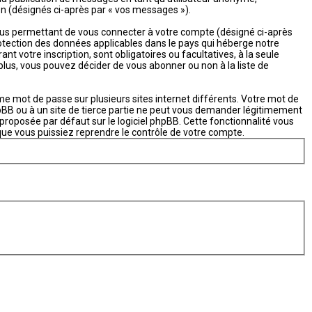
ion (désignés ci-après par « vos messages »).
vous permettant de vous connecter à votre compte (désigné ci-après
rotection des données applicables dans le pays qui héberge notre
t votre inscription, sont obligatoires ou facultatives, à la seule
plus, vous pouvez décider de vous abonner ou non à la liste de
ême mot de passe sur plusieurs sites internet différents. Votre mot de
hpBB ou à un site de tierce partie ne peut vous demander légitimement
proposée par défaut sur le logiciel phpBB. Cette fonctionnalité vous
que vous puissiez reprendre le contrôle de votre compte.