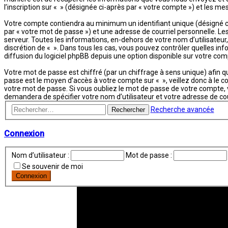
l’inscription sur « » (désignée ci-après par « votre compte ») et les m
Votre compte contiendra au minimum un identifiant unique (désigné ci
par « votre mot de passe ») et une adresse de courriel personnelle. L
serveur. Toutes les informations, en-dehors de votre nom d’utilisateur, 
discrétion de « ». Dans tous les cas, vous pouvez contrôler quelles i
diffusion du logiciel phpBB depuis une option disponible sur votre com
Votre mot de passe est chiffré (par un chiffrage à sens unique) afin q
passe est le moyen d’accès à votre compte sur « », veillez donc à le 
votre mot de passe. Si vous oubliez le mot de passe de votre compte, v
demandera de spécifier votre nom d’utilisateur et votre adresse de co
Recherche avancée
Rechercher
Connexion
Nom d’utilisateur :
Mot de passe :
Se souvenir de moi