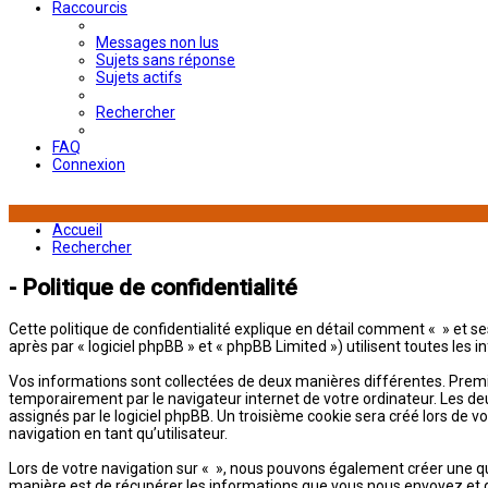
Raccourcis
Messages non lus
Sujets sans réponse
Sujets actifs
Rechercher
FAQ
Connexion
Accueil
Rechercher
- Politique de confidentialité
Cette politique de confidentialité explique en détail comment « » et ses
après par « logiciel phpBB » et « phpBB Limited ») utilisent toutes les 
Vos informations sont collectées de deux manières différentes. Premiè
temporairement par le navigateur internet de votre ordinateur. Les de
assignés par le logiciel phpBB. Un troisième cookie sera créé lors de v
navigation en tant qu’utilisateur.
Lors de votre navigation sur « », nous pouvons également créer une q
manière est de récupérer les informations que vous nous envoyez et q