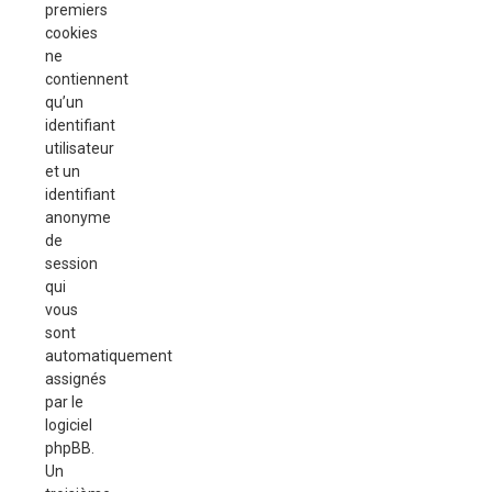
premiers
cookies
ne
contiennent
qu’un
identifiant
utilisateur
et un
identifiant
anonyme
de
session
qui
vous
sont
automatiquement
assignés
par le
logiciel
phpBB.
Un