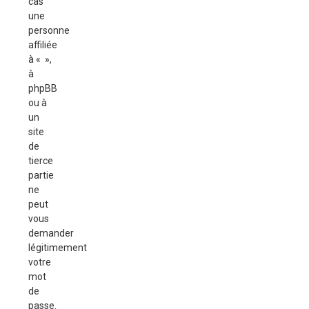
cas
une
personne
affiliée
à « »,
à
phpBB
ou à
un
site
de
tierce
partie
ne
peut
vous
demander
légitimement
votre
mot
de
passe.