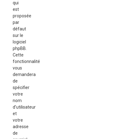
qui
est
proposée
par
défaut
sur le
logiciel
phpBB.
Cette
fonctionnalité
vous
demandera
de
spécifier
votre
nom
d’utilisateur
et
votre
adresse
de