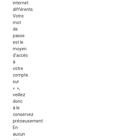
internet
différents.
Votre
mot
de
passe
est le
moyen
d’accès
à
votre
compte
sur
« »,
veillez
donc
à le
conservez
précieusement.
En
aucun