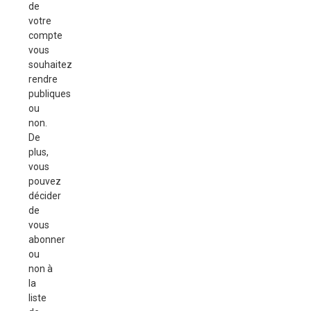
de
votre
compte
vous
souhaitez
rendre
publiques
ou
non.
De
plus,
vous
pouvez
décider
de
vous
abonner
ou
non à
la
liste