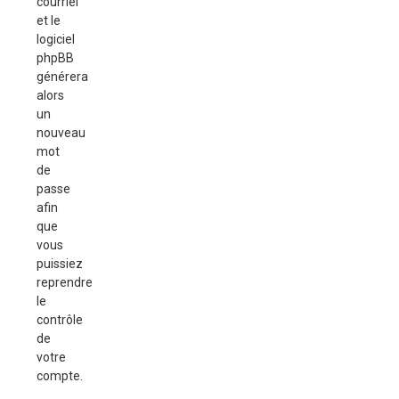
courriel
et le
logiciel
phpBB
générera
alors
un
nouveau
mot
de
passe
afin
que
vous
puissiez
reprendre
le
contrôle
de
votre
compte.