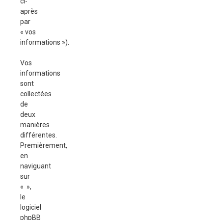
ci-
après
par
« vos
informations »).
Vos
informations
sont
collectées
de
deux
manières
différentes.
Premièrement,
en
naviguant
sur
« »,
le
logiciel
phpBB