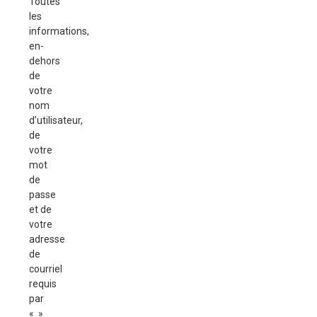
Toutes
les
informations,
en-
dehors
de
votre
nom
d’utilisateur,
de
votre
mot
de
passe
et de
votre
adresse
de
courriel
requis
par
« »