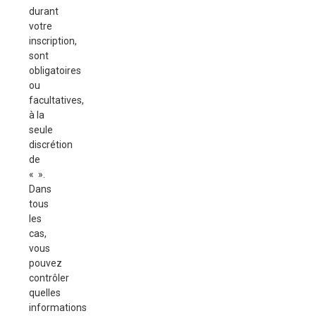
durant
votre
inscription,
sont
obligatoires
ou
facultatives,
à la
seule
discrétion
de
« ».
Dans
tous
les
cas,
vous
pouvez
contrôler
quelles
informations