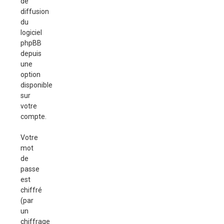
de
diffusion
du
logiciel
phpBB
depuis
une
option
disponible
sur
votre
compte.
Votre
mot
de
passe
est
chiffré
(par
un
chiffrage