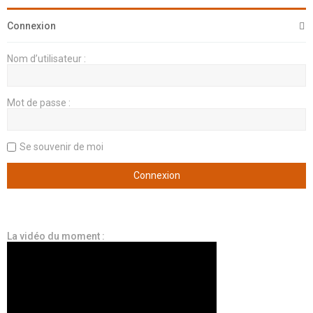
Connexion
Nom d’utilisateur :
Mot de passe :
Se souvenir de moi
La vidéo du moment :