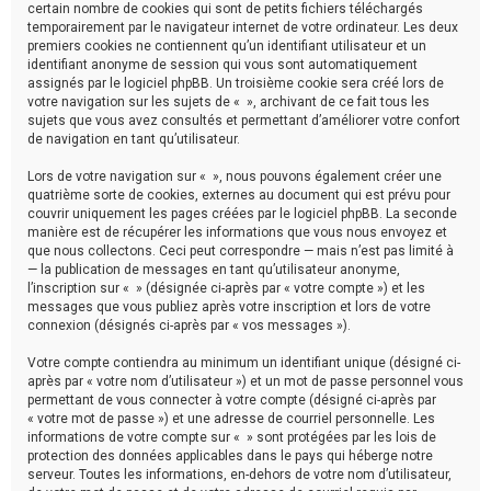
certain nombre de cookies qui sont de petits fichiers téléchargés
temporairement par le navigateur internet de votre ordinateur. Les deux
premiers cookies ne contiennent qu’un identifiant utilisateur et un
identifiant anonyme de session qui vous sont automatiquement
assignés par le logiciel phpBB. Un troisième cookie sera créé lors de
votre navigation sur les sujets de « », archivant de ce fait tous les
sujets que vous avez consultés et permettant d’améliorer votre confort
de navigation en tant qu’utilisateur.
Lors de votre navigation sur « », nous pouvons également créer une
quatrième sorte de cookies, externes au document qui est prévu pour
couvrir uniquement les pages créées par le logiciel phpBB. La seconde
manière est de récupérer les informations que vous nous envoyez et
que nous collectons. Ceci peut correspondre — mais n’est pas limité à
— la publication de messages en tant qu’utilisateur anonyme,
l’inscription sur « » (désignée ci-après par « votre compte ») et les
messages que vous publiez après votre inscription et lors de votre
connexion (désignés ci-après par « vos messages »).
Votre compte contiendra au minimum un identifiant unique (désigné ci-
après par « votre nom d’utilisateur ») et un mot de passe personnel vous
permettant de vous connecter à votre compte (désigné ci-après par
« votre mot de passe ») et une adresse de courriel personnelle. Les
informations de votre compte sur « » sont protégées par les lois de
protection des données applicables dans le pays qui héberge notre
serveur. Toutes les informations, en-dehors de votre nom d’utilisateur,