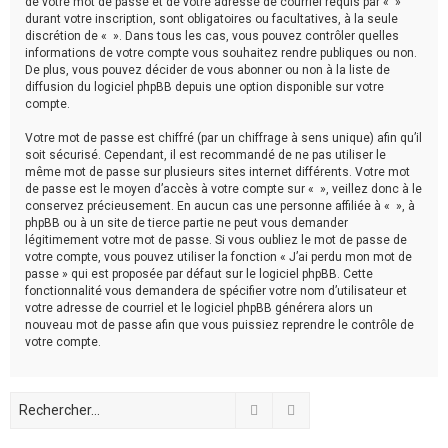
de votre mot de passe et de votre adresse de courriel requis par « »
durant votre inscription, sont obligatoires ou facultatives, à la seule
discrétion de « ». Dans tous les cas, vous pouvez contrôler quelles
informations de votre compte vous souhaitez rendre publiques ou non.
De plus, vous pouvez décider de vous abonner ou non à la liste de
diffusion du logiciel phpBB depuis une option disponible sur votre
compte.
Votre mot de passe est chiffré (par un chiffrage à sens unique) afin qu’il
soit sécurisé. Cependant, il est recommandé de ne pas utiliser le
même mot de passe sur plusieurs sites internet différents. Votre mot
de passe est le moyen d’accès à votre compte sur « », veillez donc à le
conservez précieusement. En aucun cas une personne affiliée à « », à
phpBB ou à un site de tierce partie ne peut vous demander
légitimement votre mot de passe. Si vous oubliez le mot de passe de
votre compte, vous pouvez utiliser la fonction « J’ai perdu mon mot de
passe » qui est proposée par défaut sur le logiciel phpBB. Cette
fonctionnalité vous demandera de spécifier votre nom d’utilisateur et
votre adresse de courriel et le logiciel phpBB générera alors un
nouveau mot de passe afin que vous puissiez reprendre le contrôle de
votre compte.
Rechercher
Recherche avancée