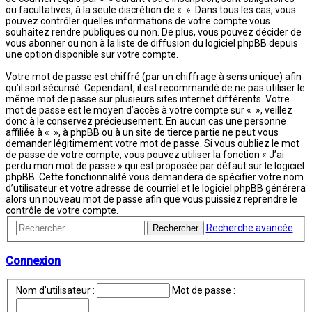
ou facultatives, à la seule discrétion de « ». Dans tous les cas, vous
pouvez contrôler quelles informations de votre compte vous
souhaitez rendre publiques ou non. De plus, vous pouvez décider de
vous abonner ou non à la liste de diffusion du logiciel phpBB depuis
une option disponible sur votre compte.
Votre mot de passe est chiffré (par un chiffrage à sens unique) afin
qu’il soit sécurisé. Cependant, il est recommandé de ne pas utiliser le
même mot de passe sur plusieurs sites internet différents. Votre
mot de passe est le moyen d’accès à votre compte sur « », veillez
donc à le conservez précieusement. En aucun cas une personne
affiliée à « », à phpBB ou à un site de tierce partie ne peut vous
demander légitimement votre mot de passe. Si vous oubliez le mot
de passe de votre compte, vous pouvez utiliser la fonction « J’ai
perdu mon mot de passe » qui est proposée par défaut sur le logiciel
phpBB. Cette fonctionnalité vous demandera de spécifier votre nom
d’utilisateur et votre adresse de courriel et le logiciel phpBB générera
alors un nouveau mot de passe afin que vous puissiez reprendre le
contrôle de votre compte.
Recherche avancée
Rechercher
Connexion
Nom d’utilisateur :
Mot de passe :