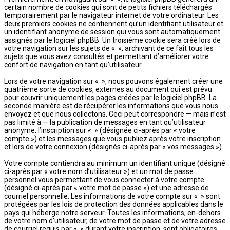
certain nombre de cookies qui sont de petits fichiers téléchargés
temporairement par le navigateur internet de votre ordinateur. Les
deux premiers cookies ne contiennent qu’un identifiant utilisateur et
un identifiant anonyme de session qui vous sont automatiquement
assignés par le logiciel phpBB. Un troisième cookie sera créé lors de
votre navigation sur les sujets de « », archivant de ce fait tous les
sujets que vous avez consultés et permettant d’améliorer votre
confort de navigation en tant qu’utilisateur.
Lors de votre navigation sur « », nous pouvons également créer une
quatrième sorte de cookies, externes au document qui est prévu
pour couvrir uniquement les pages créées par le logiciel phpBB. La
seconde manière est de récupérer les informations que vous nous
envoyez et que nous collectons. Ceci peut correspondre — mais n’est
pas limité à — la publication de messages en tant qu’utilisateur
anonyme, l’inscription sur « » (désignée ci-après par « votre
compte ») et les messages que vous publiez après votre inscription
et lors de votre connexion (désignés ci-après par « vos messages »).
Votre compte contiendra au minimum un identifiant unique (désigné
ci-après par « votre nom d’utilisateur ») et un mot de passe
personnel vous permettant de vous connecter à votre compte
(désigné ci-après par « votre mot de passe ») et une adresse de
courriel personnelle. Les informations de votre compte sur « » sont
protégées par les lois de protection des données applicables dans le
pays qui héberge notre serveur. Toutes les informations, en-dehors
de votre nom d’utilisateur, de votre mot de passe et de votre adresse
de courriel requis par « » durant votre inscription, sont obligatoires