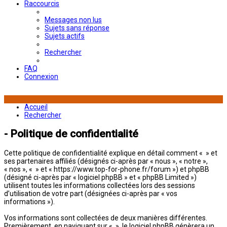
Raccourcis
Messages non lus
Sujets sans réponse
Sujets actifs
Rechercher
FAQ
Connexion
Accueil
Rechercher
- Politique de confidentialité
Cette politique de confidentialité explique en détail comment « » et
ses partenaires affiliés (désignés ci-après par « nous », « notre »,
« nos », « » et « https://www.top-for-phone.fr/forum ») et phpBB
(désigné ci-après par « logiciel phpBB » et « phpBB Limited »)
utilisent toutes les informations collectées lors des sessions
d’utilisation de votre part (désignées ci-après par « vos
informations »).
Vos informations sont collectées de deux manières différentes.
Premièrement, en naviguant sur « », le logiciel phpBB génèrera un