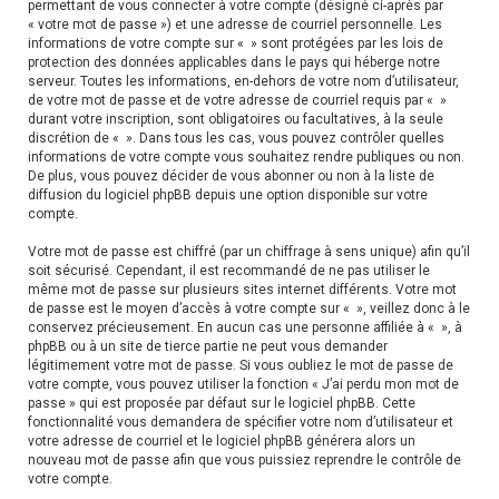
permettant de vous connecter à votre compte (désigné ci-après par
« votre mot de passe ») et une adresse de courriel personnelle. Les
informations de votre compte sur « » sont protégées par les lois de
protection des données applicables dans le pays qui héberge notre
serveur. Toutes les informations, en-dehors de votre nom d’utilisateur,
de votre mot de passe et de votre adresse de courriel requis par « »
durant votre inscription, sont obligatoires ou facultatives, à la seule
discrétion de « ». Dans tous les cas, vous pouvez contrôler quelles
informations de votre compte vous souhaitez rendre publiques ou non.
De plus, vous pouvez décider de vous abonner ou non à la liste de
diffusion du logiciel phpBB depuis une option disponible sur votre
compte.
Votre mot de passe est chiffré (par un chiffrage à sens unique) afin qu’il
soit sécurisé. Cependant, il est recommandé de ne pas utiliser le
même mot de passe sur plusieurs sites internet différents. Votre mot
de passe est le moyen d’accès à votre compte sur « », veillez donc à le
conservez précieusement. En aucun cas une personne affiliée à « », à
phpBB ou à un site de tierce partie ne peut vous demander
légitimement votre mot de passe. Si vous oubliez le mot de passe de
votre compte, vous pouvez utiliser la fonction « J’ai perdu mon mot de
passe » qui est proposée par défaut sur le logiciel phpBB. Cette
fonctionnalité vous demandera de spécifier votre nom d’utilisateur et
votre adresse de courriel et le logiciel phpBB générera alors un
nouveau mot de passe afin que vous puissiez reprendre le contrôle de
votre compte.