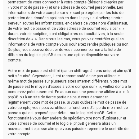
permettant de vous connecter à votre compte (désigné ci-après par
« votre mot de passe ») et une adresse de courriel personnelle. Les
informations de votre compte sur « » sont protégées par les lois de
protection des données applicables dans le pays qui héberge notre
serveur. Toutes les informations, en-dehors de votre nom d’utilisateur,
de votre mot de passe et de votre adresse de courriel requis par « »
durant votre inscription, sont obligatoires ou facultatives, à la seule
discrétion de « ». Dans tous les cas, vous pouvez contrôler quelles
informations de votre compte vous souhaitez rendre publiques ou non.
De plus, vous pouvez décider de vous abonner ou non à la liste de
diffusion du logiciel phpBB depuis une option disponible sur votre
compte.
Votre mot de passe est chiffré (par un chiffrage à sens unique) afin qu’il
soit sécurisé. Cependant, il est recommandé de ne pas utiliser le
même mot de passe sur plusieurs sites internet différents. Votre mot
de passe est le moyen d’accès à votre compte sur « », veillez donc à le
conservez précieusement. En aucun cas une personne affiliée à « », à
phpBB ou à un site de tierce partie ne peut vous demander
légitimement votre mot de passe. Si vous oubliez le mot de passe de
votre compte, vous pouvez utiliser la fonction « J’ai perdu mon mot de
passe » qui est proposée par défaut sur le logiciel phpBB. Cette
fonctionnalité vous demandera de spécifier votre nom d’utilisateur et
votre adresse de courriel et le logiciel phpBB générera alors un
nouveau mot de passe afin que vous puissiez reprendre le contrôle de
votre compte.