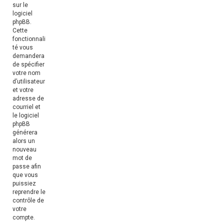
sur le
logiciel
phpBB.
Cette
fonctionnali
té vous
demandera
de spécifier
votre nom
d’utilisateur
et votre
adresse de
courriel et
le logiciel
phpBB
générera
alors un
nouveau
mot de
passe afin
que vous
puissiez
reprendre le
contrôle de
votre
compte.