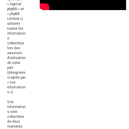
« logiciel
phpBB » et
« phpBB
Limited »)
utilisent
toutes les
information
s
collectées
lors des
sessions
d’utilisation
de votre
part
(désignées
ci-après par
« vos
information
s »).
Vos
information
s sont
collectées
de deux
manières