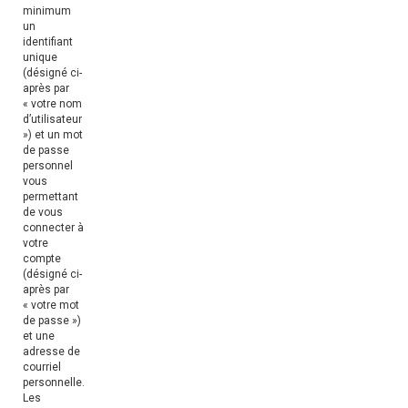
minimum
un
identifiant
unique
(désigné ci-
après par
« votre nom
d’utilisateur
») et un mot
de passe
personnel
vous
permettant
de vous
connecter à
votre
compte
(désigné ci-
après par
« votre mot
de passe »)
et une
adresse de
courriel
personnelle.
Les