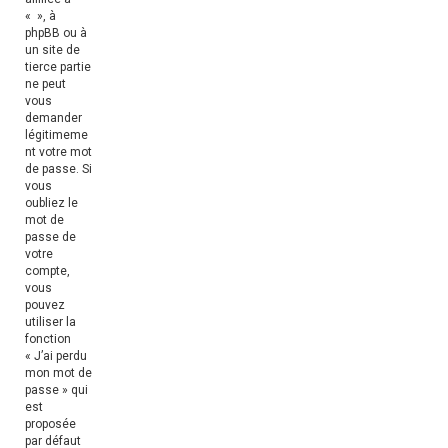
« », à
phpBB ou à
un site de
tierce partie
ne peut
vous
demander
légitimeme
nt votre mot
de passe. Si
vous
oubliez le
mot de
passe de
votre
compte,
vous
pouvez
utiliser la
fonction
« J’ai perdu
mon mot de
passe » qui
est
proposée
par défaut