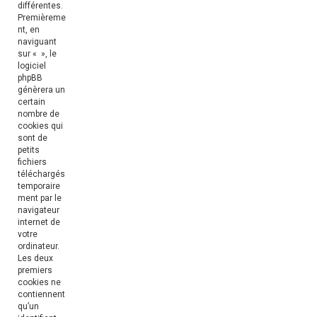
différentes.
Premièreme
nt, en
naviguant
sur « », le
logiciel
phpBB
génèrera un
certain
nombre de
cookies qui
sont de
petits
fichiers
téléchargés
temporaire
ment par le
navigateur
internet de
votre
ordinateur.
Les deux
premiers
cookies ne
contiennent
qu’un