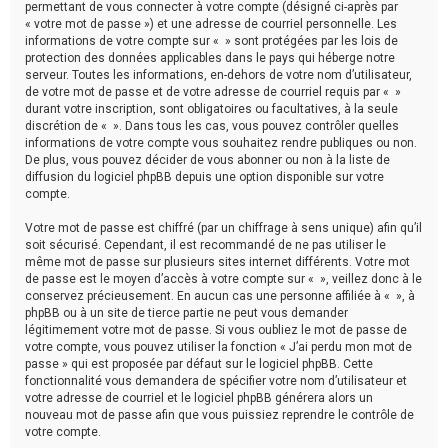
permettant de vous connecter à votre compte (désigné ci-après par
« votre mot de passe ») et une adresse de courriel personnelle. Les
informations de votre compte sur « » sont protégées par les lois de
protection des données applicables dans le pays qui héberge notre
serveur. Toutes les informations, en-dehors de votre nom d’utilisateur,
de votre mot de passe et de votre adresse de courriel requis par « »
durant votre inscription, sont obligatoires ou facultatives, à la seule
discrétion de « ». Dans tous les cas, vous pouvez contrôler quelles
informations de votre compte vous souhaitez rendre publiques ou non.
De plus, vous pouvez décider de vous abonner ou non à la liste de
diffusion du logiciel phpBB depuis une option disponible sur votre
compte.
Votre mot de passe est chiffré (par un chiffrage à sens unique) afin qu’il
soit sécurisé. Cependant, il est recommandé de ne pas utiliser le
même mot de passe sur plusieurs sites internet différents. Votre mot
de passe est le moyen d’accès à votre compte sur « », veillez donc à le
conservez précieusement. En aucun cas une personne affiliée à « », à
phpBB ou à un site de tierce partie ne peut vous demander
légitimement votre mot de passe. Si vous oubliez le mot de passe de
votre compte, vous pouvez utiliser la fonction « J’ai perdu mon mot de
passe » qui est proposée par défaut sur le logiciel phpBB. Cette
fonctionnalité vous demandera de spécifier votre nom d’utilisateur et
votre adresse de courriel et le logiciel phpBB générera alors un
nouveau mot de passe afin que vous puissiez reprendre le contrôle de
votre compte.