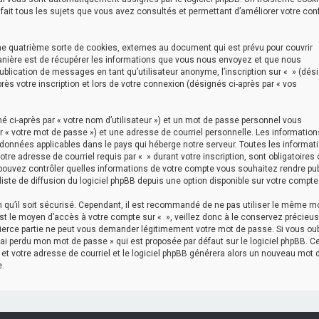
e fait tous les sujets que vous avez consultés et permettant d’améliorer votre con
ne quatrième sorte de cookies, externes au document qui est prévu pour couvrir
anière est de récupérer les informations que vous nous envoyez et que nous
publication de messages en tant qu’utilisateur anonyme, l’inscription sur « » (dés
ès votre inscription et lors de votre connexion (désignés ci-après par « vos
 ci-après par « votre nom d’utilisateur ») et un mot de passe personnel vous
 « votre mot de passe ») et une adresse de courriel personnelle. Les information
 données applicables dans le pays qui héberge notre serveur. Toutes les informat
tre adresse de courriel requis par « » durant votre inscription, sont obligatoires 
s pouvez contrôler quelles informations de votre compte vous souhaitez rendre pu
iste de diffusion du logiciel phpBB depuis une option disponible sur votre compte
in qu’il soit sécurisé. Cependant, il est recommandé de ne pas utiliser le même m
est le moyen d’accès à votre compte sur « », veillez donc à le conservez précieu
tierce partie ne peut vous demander légitimement votre mot de passe. Si vous oub
’ai perdu mon mot de passe » qui est proposée par défaut sur le logiciel phpBB. C
 et votre adresse de courriel et le logiciel phpBB générera alors un nouveau mot 
.