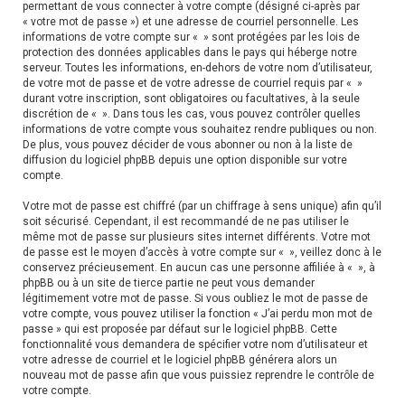
permettant de vous connecter à votre compte (désigné ci-après par
« votre mot de passe ») et une adresse de courriel personnelle. Les
informations de votre compte sur « » sont protégées par les lois de
protection des données applicables dans le pays qui héberge notre
serveur. Toutes les informations, en-dehors de votre nom d’utilisateur,
de votre mot de passe et de votre adresse de courriel requis par « »
durant votre inscription, sont obligatoires ou facultatives, à la seule
discrétion de « ». Dans tous les cas, vous pouvez contrôler quelles
informations de votre compte vous souhaitez rendre publiques ou non.
De plus, vous pouvez décider de vous abonner ou non à la liste de
diffusion du logiciel phpBB depuis une option disponible sur votre
compte.
Votre mot de passe est chiffré (par un chiffrage à sens unique) afin qu’il
soit sécurisé. Cependant, il est recommandé de ne pas utiliser le
même mot de passe sur plusieurs sites internet différents. Votre mot
de passe est le moyen d’accès à votre compte sur « », veillez donc à le
conservez précieusement. En aucun cas une personne affiliée à « », à
phpBB ou à un site de tierce partie ne peut vous demander
légitimement votre mot de passe. Si vous oubliez le mot de passe de
votre compte, vous pouvez utiliser la fonction « J’ai perdu mon mot de
passe » qui est proposée par défaut sur le logiciel phpBB. Cette
fonctionnalité vous demandera de spécifier votre nom d’utilisateur et
votre adresse de courriel et le logiciel phpBB générera alors un
nouveau mot de passe afin que vous puissiez reprendre le contrôle de
votre compte.