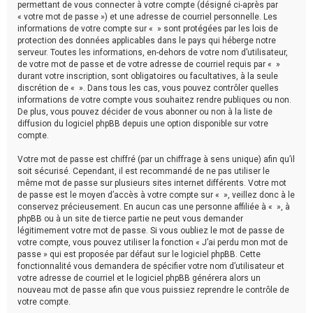
permettant de vous connecter à votre compte (désigné ci-après par
« votre mot de passe ») et une adresse de courriel personnelle. Les
informations de votre compte sur « » sont protégées par les lois de
protection des données applicables dans le pays qui héberge notre
serveur. Toutes les informations, en-dehors de votre nom d’utilisateur,
de votre mot de passe et de votre adresse de courriel requis par « »
durant votre inscription, sont obligatoires ou facultatives, à la seule
discrétion de « ». Dans tous les cas, vous pouvez contrôler quelles
informations de votre compte vous souhaitez rendre publiques ou non.
De plus, vous pouvez décider de vous abonner ou non à la liste de
diffusion du logiciel phpBB depuis une option disponible sur votre
compte.
Votre mot de passe est chiffré (par un chiffrage à sens unique) afin qu’il
soit sécurisé. Cependant, il est recommandé de ne pas utiliser le
même mot de passe sur plusieurs sites internet différents. Votre mot
de passe est le moyen d’accès à votre compte sur « », veillez donc à le
conservez précieusement. En aucun cas une personne affiliée à « », à
phpBB ou à un site de tierce partie ne peut vous demander
légitimement votre mot de passe. Si vous oubliez le mot de passe de
votre compte, vous pouvez utiliser la fonction « J’ai perdu mon mot de
passe » qui est proposée par défaut sur le logiciel phpBB. Cette
fonctionnalité vous demandera de spécifier votre nom d’utilisateur et
votre adresse de courriel et le logiciel phpBB générera alors un
nouveau mot de passe afin que vous puissiez reprendre le contrôle de
votre compte.