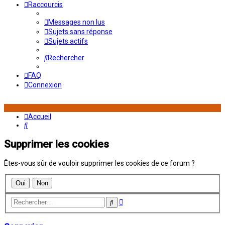
Raccourcis
Messages non lus
Sujets sans réponse
Sujets actifs
Rechercher
FAQ
Connexion
Accueil
Rechercher
Supprimer les cookies
Êtes-vous sûr de vouloir supprimer les cookies de ce forum ?
Recherche
Rechercher
avancée