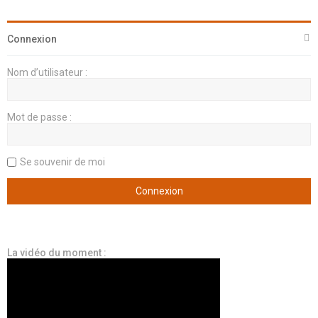
Connexion
Nom d’utilisateur :
Mot de passe :
Se souvenir de moi
La vidéo du moment :