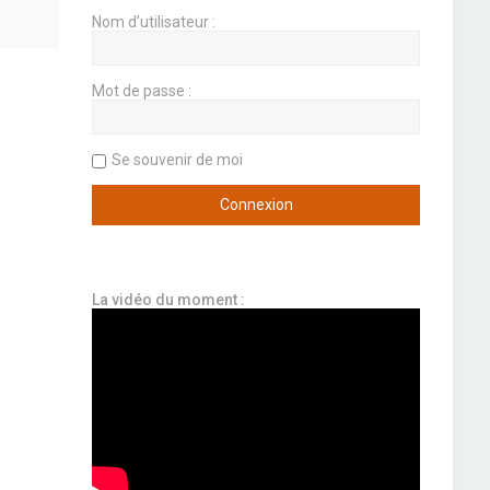
Nom d’utilisateur :
Mot de passe :
Se souvenir de moi
La vidéo du moment :