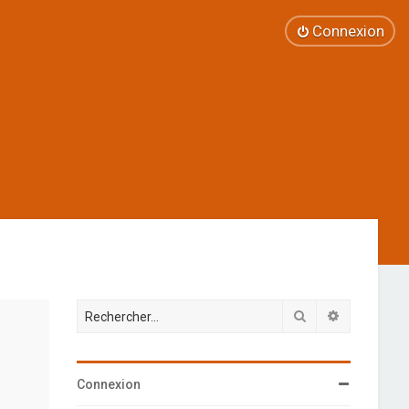
Connexion
Rechercher
Recherche 
Connexion