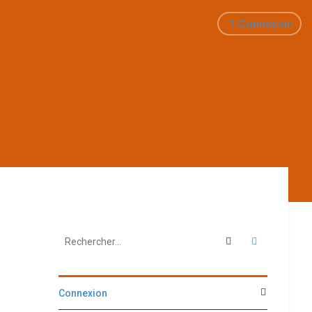
Connexion
Rechercher
Recherche 
Connexion