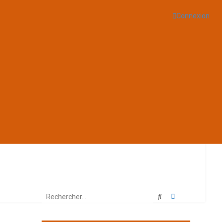
Connexion
Rechercher
Recherche ava