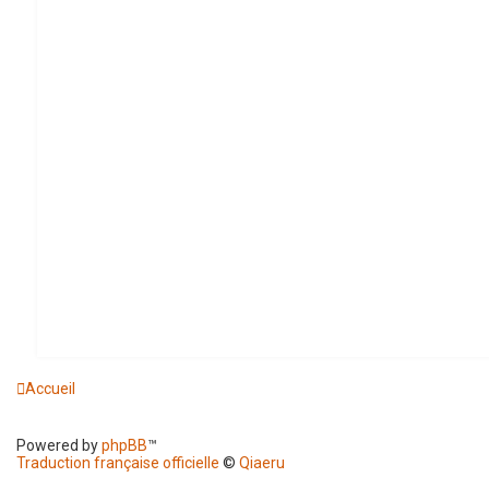
Accueil
Powered by
phpBB
™
Traduction française officielle
©
Qiaeru