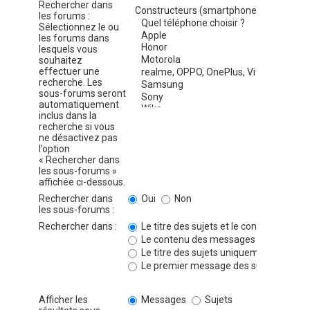
Rechercher dans
les forums :
Sélectionnez le ou
les forums dans
lesquels vous
souhaitez
effectuer une
recherche. Les
sous-forums seront
automatiquement
inclus dans la
recherche si vous
ne désactivez pas
l’option
« Rechercher dans
les sous-forums »
affichée ci-dessous.
Rechercher dans
Oui
Non
les sous-forums :
Rechercher dans :
Le titre des sujets et le contenu des 
Le contenu des messages uniquemen
Le titre des sujets uniquement
Le premier message des sujets uniqu
Afficher les
Messages
Sujets