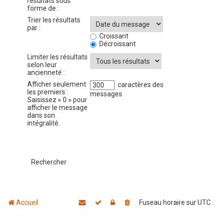
résultats sous
forme de :
Trier les résultats
par :
Croissant
Décroissant
Limiter les résultats
selon leur
ancienneté :
Afficher seulement
caractères des
les premiers :
messages
Saisissez « 0 » pour
afficher le message
dans son
intégralité.
Accueil
Fuseau horaire sur
UTC