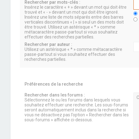
Rechercher par mots-clés :
Insérez le caractère « + » devant un mot qui doit être
trouvé et « - » devant un mot qui doit être ignoré.
Insérez une liste de mots séparés entre des barres
verticales discontinues « | » si seul un des mots doit
être trouvé. Utilisez un astérisque « * » comme
métacaractère passe-partout si vous souhaitez
effectuer des recherches partielles.
Rechercher par auteur :
Utilisez un astérisque « * » comme métacaractère
passe-partout si vous souhaitez effectuer des
recherches partielles.
Préférences de la recherche
Rechercher dans les forums :
Sélectionnez le ou les forums dans lesquels vous
souhaitez effectuer une recherche. Les sous-forums
seront automatiquement inclus dans la recherche si
vous ne désactivez pas l’option « Rechercher dans les
sous-forums » affichée ci-dessous.