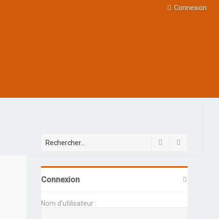
Connexion
Rechercher
Recherche 
Connexion
Nom d’utilisateur :