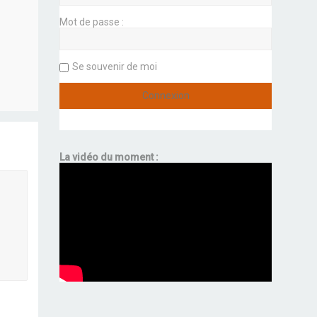
Mot de passe :
Se souvenir de moi
La vidéo du moment :