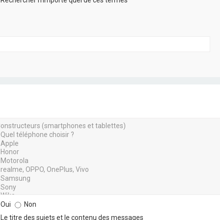
Rechercher n’importe quel de ces termes
Oui
Non
Le titre des sujets et le contenu des messages