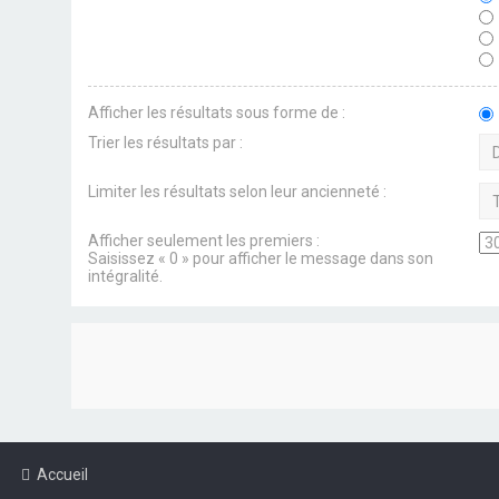
Afficher les résultats sous forme de :
Trier les résultats par :
Limiter les résultats selon leur ancienneté :
Afficher seulement les premiers :
Saisissez « 0 » pour afficher le message dans son
intégralité.
Accueil