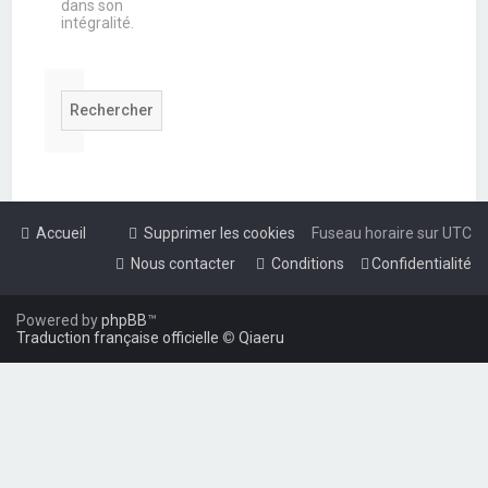
dans son
intégralité.
Accueil
Supprimer les cookies
Fuseau horaire sur
UTC
Nous contacter
Conditions
Confidentialité
Powered by
phpBB
™
Traduction française officielle
©
Qiaeru