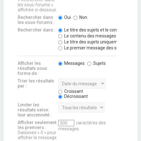
les sous-forums »
affichée ci-dessous.
Rechercher dans
Oui
Non
les sous-forums :
Rechercher dans :
Le titre des sujets et le contenu des 
Le contenu des messages uniquemen
Le titre des sujets uniquement
Le premier message des sujets uniqu
Afficher les
Messages
Sujets
résultats sous
forme de :
Trier les résultats
par :
Croissant
Décroissant
Limiter les
résultats selon
leur ancienneté :
Afficher seulement
caractères des
les premiers :
messages
Saisissez « 0 » pour
afficher le message