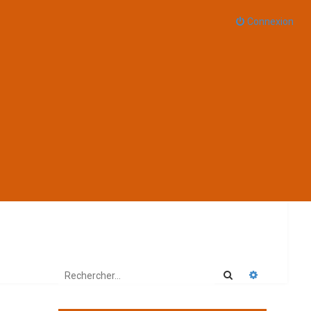
Connexion
Rechercher
Recherche 