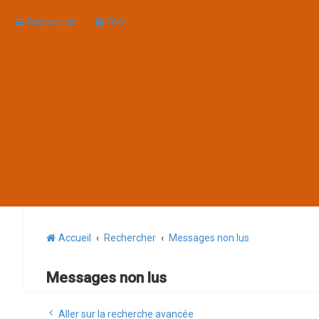
Raccourcis
FAQ
Accueil
Rechercher
Messages non lus
Messages non lus
Aller sur la recherche avancée