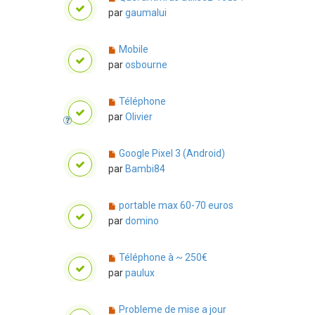
par
gaumalui
Mobile
par
osbourne
Téléphone
par
Olivier
Google Pixel 3 (Android)
par
Bambi84
portable max 60-70 euros
par
domino
Téléphone à ~ 250€
par
paulux
Probleme de mise a jour