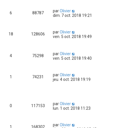
par
Olivier
6
88787
dim. 7 oct. 2018 19:21
par
Olivier
18
128606
ven. 5 oct. 2018 19:49
par
Olivier
4
75298
ven. 5 oct. 2018 19:40
par
Olivier
1
74231
jeu. 4 oct. 2018 19:19
par
Olivier
0
117153
lun. 1 oct. 2018 11:23
par
Olivier
1
168302