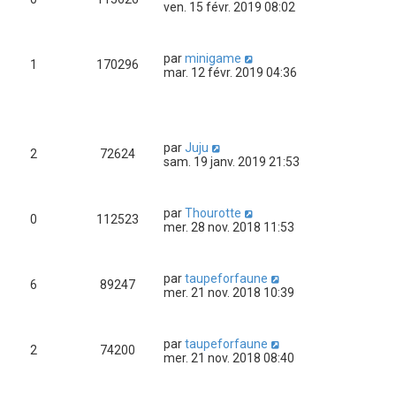
ven. 15 févr. 2019 08:02
par
minigame
1
170296
mar. 12 févr. 2019 04:36
par
Juju
2
72624
sam. 19 janv. 2019 21:53
par
Thourotte
0
112523
mer. 28 nov. 2018 11:53
par
taupeforfaune
6
89247
mer. 21 nov. 2018 10:39
par
taupeforfaune
2
74200
mer. 21 nov. 2018 08:40