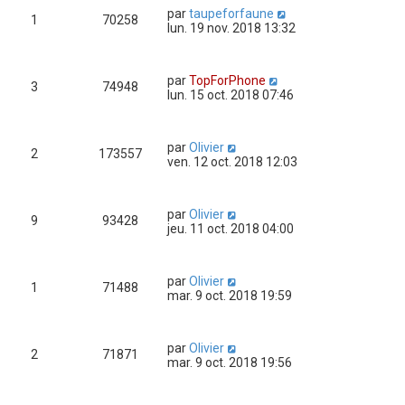
par
taupeforfaune
1
70258
lun. 19 nov. 2018 13:32
par
TopForPhone
3
74948
lun. 15 oct. 2018 07:46
par
Olivier
2
173557
ven. 12 oct. 2018 12:03
par
Olivier
9
93428
jeu. 11 oct. 2018 04:00
par
Olivier
1
71488
mar. 9 oct. 2018 19:59
par
Olivier
2
71871
mar. 9 oct. 2018 19:56