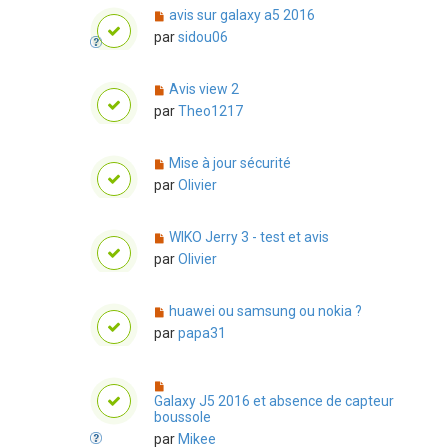
avis sur galaxy a5 2016
par
sidou06
Avis view 2
par
Theo1217
Mise à jour sécurité
par
Olivier
WIKO Jerry 3 - test et avis
par
Olivier
huawei ou samsung ou nokia ?
par
papa31
Galaxy J5 2016 et absence de capteur
boussole
par
Mikee