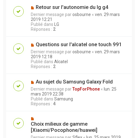
Retour sur l'autonomie du lg g4
Dernier message par
osbourne
«
ven. 29 mars
2019 12:21
Publié dans
LG
Réponses :
2
Questions sur l'alcatel one touch 991
Dernier message par
osbourne
«
ven. 29 mars
2019 12:18
Publié dans
Alcatel
Réponses :
2
Au sujet du Samsung Galaxy Fold
Dernier message par
TopForPhone
«
lun. 25
mars 2019 22:38
Publié dans
Samsung
Réponses :
4
Choix milieux de gamme
[Xiaomi/Pocophone/huawei]
Dernier message par
Sflex
«
lun. 25 mars 2019