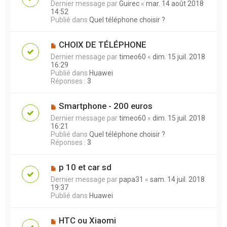
Dernier message par
Guirec
«
mar. 14 août 2018
14:52
Publié dans
Quel téléphone choisir ?
CHOIX DE TÉLÉPHONE
Dernier message par
timeo60
«
dim. 15 juil. 2018
16:29
Publié dans
Huawei
Réponses :
3
Smartphone - 200 euros
Dernier message par
timeo60
«
dim. 15 juil. 2018
16:21
Publié dans
Quel téléphone choisir ?
Réponses :
3
p 10 et car sd
Dernier message par
papa31
«
sam. 14 juil. 2018
19:37
Publié dans
Huawei
HTC ou Xiaomi