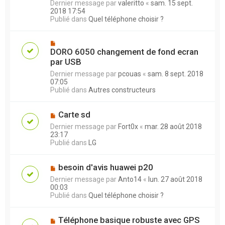
Dernier message par
valeritto
«
sam. 15 sept.
2018 17:54
Publié dans
Quel téléphone choisir ?
DORO 6050 changement de fond ecran
par USB
Dernier message par
pcouas
«
sam. 8 sept. 2018
07:05
Publié dans
Autres constructeurs
Carte sd
Dernier message par
Fort0x
«
mar. 28 août 2018
23:17
Publié dans
LG
besoin d'avis huawei p20
Dernier message par
Anto14
«
lun. 27 août 2018
00:03
Publié dans
Quel téléphone choisir ?
Téléphone basique robuste avec GPS