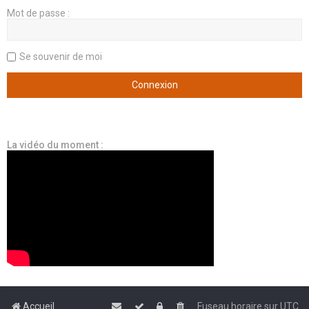
Mot de passe :
Se souvenir de moi
La vidéo du moment :
Accueil
Fuseau horaire sur
UTC