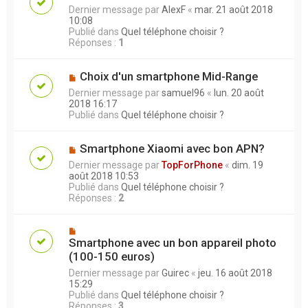
Dernier message par
AlexF
«
mar. 21 août 2018
10:08
Publié dans
Quel téléphone choisir ?
Réponses :
1
Choix d'un smartphone Mid-Range
Dernier message par
samuel96
«
lun. 20 août
2018 16:17
Publié dans
Quel téléphone choisir ?
Smartphone Xiaomi avec bon APN?
Dernier message par
TopForPhone
«
dim. 19
août 2018 10:53
Publié dans
Quel téléphone choisir ?
Réponses :
2
Smartphone avec un bon appareil photo
(100-150 euros)
Dernier message par
Guirec
«
jeu. 16 août 2018
15:29
Publié dans
Quel téléphone choisir ?
Réponses :
3