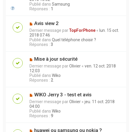
Publié dans
Samsung
Réponses :
1
Avis view 2
Dernier message par
TopForPhone
«
lun. 15 oct.
2018 07:46
Publié dans
Quel téléphone choisir ?
Réponses :
3
Mise à jour sécurité
Dernier message par
Olivier
«
ven. 12 oct. 2018
12:03
Publié dans
Wiko
Réponses :
2
WIKO Jerry 3 - test et avis
Dernier message par
Olivier
«
jeu. 11 oct. 2018
04:00
Publié dans
Wiko
Réponses :
9
huawei ou samsung ou nokia ?