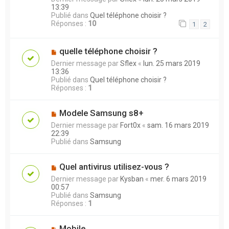
13:39
Publié dans
Quel téléphone choisir ?
Réponses :
10
1
2
quelle téléphone choisir ?
Dernier message par
Sflex
«
lun. 25 mars 2019
13:36
Publié dans
Quel téléphone choisir ?
Réponses :
1
Modele Samsung s8+
Dernier message par
Fort0x
«
sam. 16 mars 2019
22:39
Publié dans
Samsung
Quel antivirus utilisez-vous ?
Dernier message par
Kysban
«
mer. 6 mars 2019
00:57
Publié dans
Samsung
Réponses :
1
Mobile