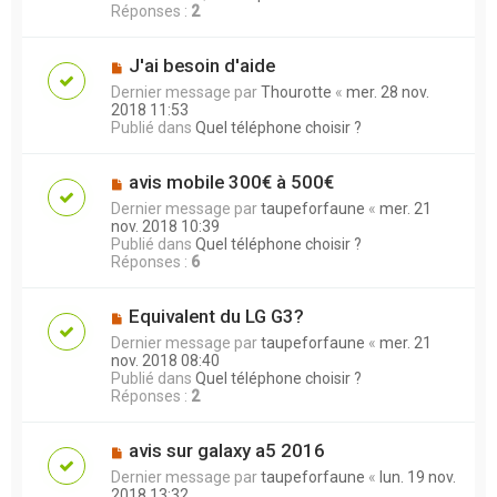
Réponses :
2
J'ai besoin d'aide
Dernier message par
Thourotte
«
mer. 28 nov.
2018 11:53
Publié dans
Quel téléphone choisir ?
avis mobile 300€ à 500€
Dernier message par
taupeforfaune
«
mer. 21
nov. 2018 10:39
Publié dans
Quel téléphone choisir ?
Réponses :
6
Equivalent du LG G3?
Dernier message par
taupeforfaune
«
mer. 21
nov. 2018 08:40
Publié dans
Quel téléphone choisir ?
Réponses :
2
avis sur galaxy a5 2016
Dernier message par
taupeforfaune
«
lun. 19 nov.
2018 13:32