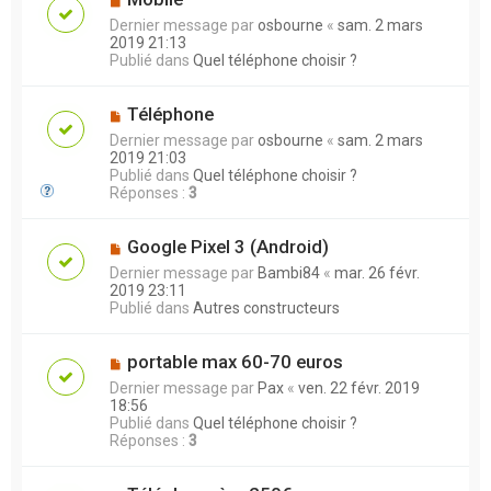
Dernier message par
osbourne
«
sam. 2 mars
2019 21:13
Publié dans
Quel téléphone choisir ?
Téléphone
Dernier message par
osbourne
«
sam. 2 mars
2019 21:03
Publié dans
Quel téléphone choisir ?
Réponses :
3
Google Pixel 3 (Android)
Dernier message par
Bambi84
«
mar. 26 févr.
2019 23:11
Publié dans
Autres constructeurs
portable max 60-70 euros
Dernier message par
Pax
«
ven. 22 févr. 2019
18:56
Publié dans
Quel téléphone choisir ?
Réponses :
3