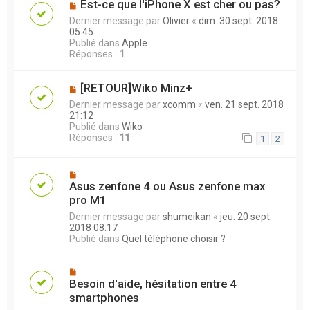
Est-ce que l'iPhone X est cher ou pas?
Dernier message par
Olivier
«
dim. 30 sept. 2018
05:45
Publié dans
Apple
Réponses :
1
[RETOUR]Wiko Minz+
Dernier message par
xcomm
«
ven. 21 sept. 2018
21:12
Publié dans
Wiko
Réponses :
11
1
2
Asus zenfone 4 ou Asus zenfone max
pro M1
Dernier message par
shumeikan
«
jeu. 20 sept.
2018 08:17
Publié dans
Quel téléphone choisir ?
Besoin d'aide, hésitation entre 4
smartphones