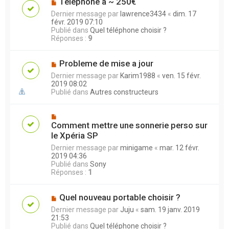
Téléphone à ~ 250€
Dernier message par
lawrence3434
«
dim. 17
févr. 2019 07:10
Publié dans
Quel téléphone choisir ?
Réponses :
9
Probleme de mise a jour
Dernier message par
Karim1988
«
ven. 15 févr.
2019 08:02
Publié dans
Autres constructeurs
Comment mettre une sonnerie perso sur
le Xpéria SP
Dernier message par
minigame
«
mar. 12 févr.
2019 04:36
Publié dans
Sony
Réponses :
1
Quel nouveau portable choisir ?
Dernier message par
Juju
«
sam. 19 janv. 2019
21:53
Publié dans
Quel téléphone choisir ?