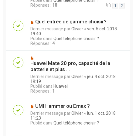
Publié dans
Quel téléphone choisir ?
Réponses :
18
1
2
Quel entrée de gamme choisir?
Dernier message par
Olivier
«
ven. 5 oct. 2018
19:40
Publié dans
Quel téléphone choisir ?
Réponses :
4
Huawei Mate 20 pro, capacité de la
batterie et plus ...
Dernier message par
Olivier
«
jeu. 4 oct. 2018
19:19
Publié dans
Huawei
Réponses :
1
UMI Hammer ou Emax ?
Dernier message par
Olivier
«
lun. 1 oct. 2018
11:23
Publié dans
Quel téléphone choisir ?