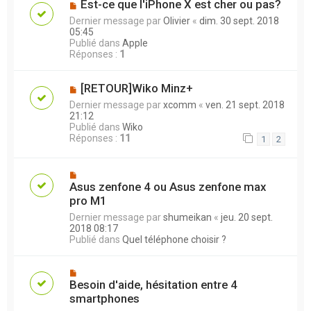
Est-ce que l'iPhone X est cher ou pas?
Dernier message par
Olivier
«
dim. 30 sept. 2018
05:45
Publié dans
Apple
Réponses :
1
[RETOUR]Wiko Minz+
Dernier message par
xcomm
«
ven. 21 sept. 2018
21:12
Publié dans
Wiko
Réponses :
11
1
2
Asus zenfone 4 ou Asus zenfone max
pro M1
Dernier message par
shumeikan
«
jeu. 20 sept.
2018 08:17
Publié dans
Quel téléphone choisir ?
Besoin d'aide, hésitation entre 4
smartphones