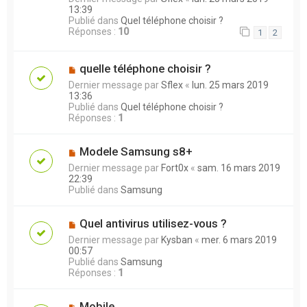
13:39
Publié dans
Quel téléphone choisir ?
Réponses :
10
1
2
quelle téléphone choisir ?
Dernier message par
Sflex
«
lun. 25 mars 2019
13:36
Publié dans
Quel téléphone choisir ?
Réponses :
1
Modele Samsung s8+
Dernier message par
Fort0x
«
sam. 16 mars 2019
22:39
Publié dans
Samsung
Quel antivirus utilisez-vous ?
Dernier message par
Kysban
«
mer. 6 mars 2019
00:57
Publié dans
Samsung
Réponses :
1
Mobile