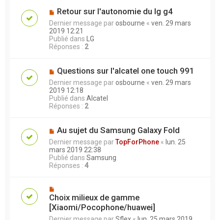
Retour sur l'autonomie du lg g4
Dernier message par
osbourne
«
ven. 29 mars
2019 12:21
Publié dans
LG
Réponses :
2
Questions sur l'alcatel one touch 991
Dernier message par
osbourne
«
ven. 29 mars
2019 12:18
Publié dans
Alcatel
Réponses :
2
Au sujet du Samsung Galaxy Fold
Dernier message par
TopForPhone
«
lun. 25
mars 2019 22:38
Publié dans
Samsung
Réponses :
4
Choix milieux de gamme
[Xiaomi/Pocophone/huawei]
Dernier message par
Sflex
«
lun. 25 mars 2019