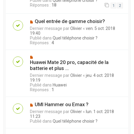
Publié dans
Quel téléphone choisir ?
Réponses :
18
1
2
Quel entrée de gamme choisir?
Dernier message par
Olivier
«
ven. 5 oct. 2018
19:40
Publié dans
Quel téléphone choisir ?
Réponses :
4
Huawei Mate 20 pro, capacité de la
batterie et plus ...
Dernier message par
Olivier
«
jeu. 4 oct. 2018
19:19
Publié dans
Huawei
Réponses :
1
UMI Hammer ou Emax ?
Dernier message par
Olivier
«
lun. 1 oct. 2018
11:23
Publié dans
Quel téléphone choisir ?