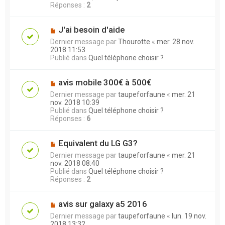
Réponses :
2
J'ai besoin d'aide
Dernier message par
Thourotte
«
mer. 28 nov.
2018 11:53
Publié dans
Quel téléphone choisir ?
avis mobile 300€ à 500€
Dernier message par
taupeforfaune
«
mer. 21
nov. 2018 10:39
Publié dans
Quel téléphone choisir ?
Réponses :
6
Equivalent du LG G3?
Dernier message par
taupeforfaune
«
mer. 21
nov. 2018 08:40
Publié dans
Quel téléphone choisir ?
Réponses :
2
avis sur galaxy a5 2016
Dernier message par
taupeforfaune
«
lun. 19 nov.
2018 13:32