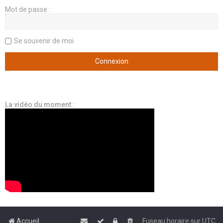
Mot de passe :
Se souvenir de moi
La vidéo du moment :
Accueil
Fuseau horaire sur
UTC