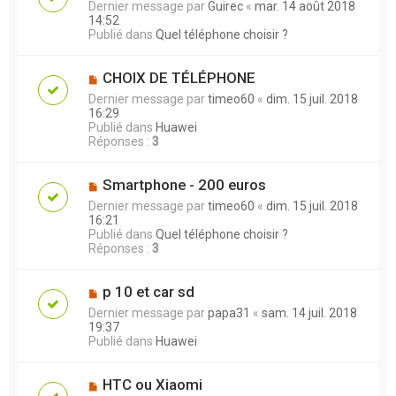
Dernier message par
Guirec
«
mar. 14 août 2018
14:52
Publié dans
Quel téléphone choisir ?
CHOIX DE TÉLÉPHONE
Dernier message par
timeo60
«
dim. 15 juil. 2018
16:29
Publié dans
Huawei
Réponses :
3
Smartphone - 200 euros
Dernier message par
timeo60
«
dim. 15 juil. 2018
16:21
Publié dans
Quel téléphone choisir ?
Réponses :
3
p 10 et car sd
Dernier message par
papa31
«
sam. 14 juil. 2018
19:37
Publié dans
Huawei
HTC ou Xiaomi