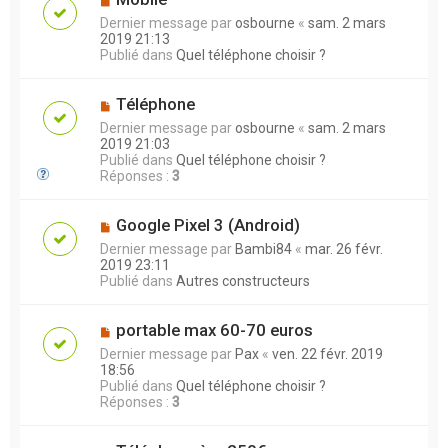
Dernier message par
osbourne
«
sam. 2 mars
2019 21:13
Publié dans
Quel téléphone choisir ?
Téléphone
Dernier message par
osbourne
«
sam. 2 mars
2019 21:03
Publié dans
Quel téléphone choisir ?
Réponses :
3
Google Pixel 3 (Android)
Dernier message par
Bambi84
«
mar. 26 févr.
2019 23:11
Publié dans
Autres constructeurs
portable max 60-70 euros
Dernier message par
Pax
«
ven. 22 févr. 2019
18:56
Publié dans
Quel téléphone choisir ?
Réponses :
3