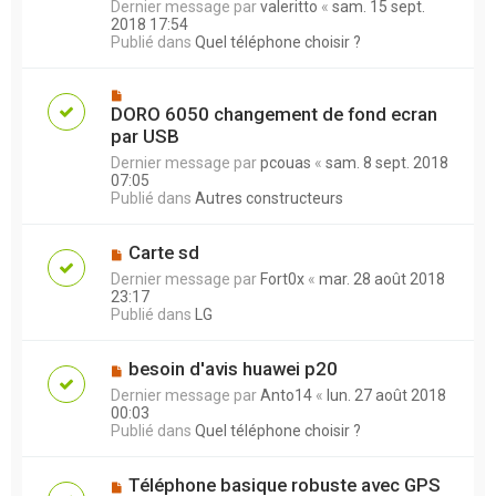
Dernier message par
valeritto
«
sam. 15 sept.
2018 17:54
Publié dans
Quel téléphone choisir ?
DORO 6050 changement de fond ecran
par USB
Dernier message par
pcouas
«
sam. 8 sept. 2018
07:05
Publié dans
Autres constructeurs
Carte sd
Dernier message par
Fort0x
«
mar. 28 août 2018
23:17
Publié dans
LG
besoin d'avis huawei p20
Dernier message par
Anto14
«
lun. 27 août 2018
00:03
Publié dans
Quel téléphone choisir ?
Téléphone basique robuste avec GPS