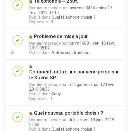
Téléphone à ~ 250€
Dernier message par
lawrence3434
«
dim. 17
févr. 2019 07:10
Publié dans
Quel téléphone choisir ?
Réponses :
9
Probleme de mise a jour
Dernier message par
Karim1988
«
ven. 15 févr.
2019 08:02
Publié dans
Autres constructeurs
Comment mettre une sonnerie perso sur
le Xpéria SP
Dernier message par
minigame
«
mar. 12 févr.
2019 04:36
Publié dans
Sony
Réponses :
1
Quel nouveau portable choisir ?
Dernier message par
Juju
«
sam. 19 janv. 2019
21:53
Publié dans
Quel téléphone choisir ?