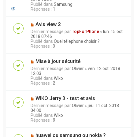
Publié dans
Samsung
Réponses :
1
Avis view 2
Dernier message par
TopForPhone
«
lun. 15 oct.
2018 07:46
Publié dans
Quel téléphone choisir ?
Réponses :
3
Mise à jour sécurité
Dernier message par
Olivier
«
ven. 12 oct. 2018
12:03
Publié dans
Wiko
Réponses :
2
WIKO Jerry 3 - test et avis
Dernier message par
Olivier
«
jeu. 11 oct. 2018
04:00
Publié dans
Wiko
Réponses :
9
huawei ou samsung ou nokia ?