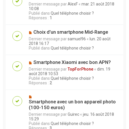
Dernier message par
AlexF
«
mar. 21 août 2018
10:08
Publié dans
Quel téléphone choisir ?
Réponses :
1
Choix d'un smartphone Mid-Range
Dernier message par
samuel96
«
lun. 20 août
2018 16:17
Publié dans
Quel téléphone choisir ?
Smartphone Xiaomi avec bon APN?
Dernier message par
TopForPhone
«
dim. 19
août 2018 10:53
Publié dans
Quel téléphone choisir ?
Réponses :
2
Smartphone avec un bon appareil photo
(100-150 euros)
Dernier message par
Guirec
«
jeu. 16 août 2018
15:29
Publié dans
Quel téléphone choisir ?
Réponses :
3