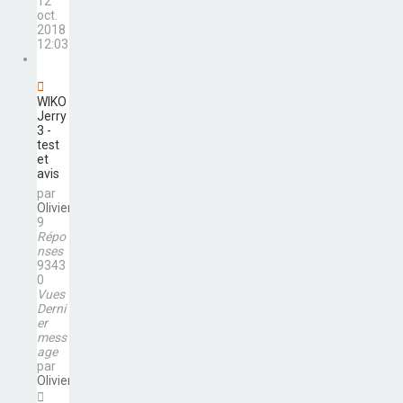
12
oct.
2018
12:03
WIKO
Jerry
3 -
test
et
avis
par
Olivier
9
Répo
nses
9343
0
Vues
Derni
er
mess
age
par
Olivier