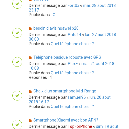
Dernier message par
Fort0x
«
mar. 28 août 2018
23:17
Publié dans
LG
besoin d'avis huawei p20
Dernier message par
Anto14
«
lun. 27 août 2018
00:03
Publié dans
Quel téléphone choisir ?
Téléphone basique robuste avec GPS
Dernier message par
AlexF
«
mar. 21 août 2018
10:08
Publié dans
Quel téléphone choisir ?
Réponses :
1
Choix d'un smartphone Mid-Range
Dernier message par
samuel96
«
lun. 20 août
2018 16:17
Publié dans
Quel téléphone choisir ?
Smartphone Xiaomi avec bon APN?
Dernier message par
TopForPhone
«
dim. 19 août