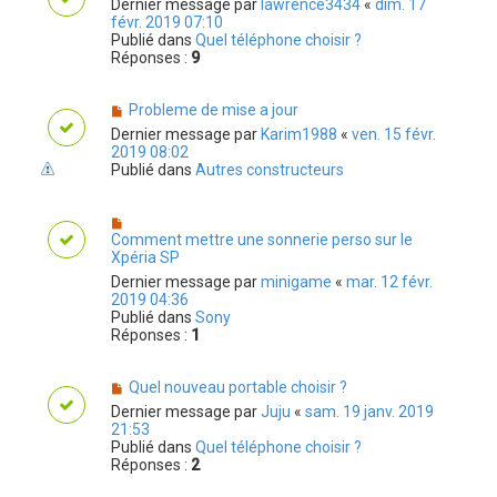
Dernier message par
lawrence3434
«
dim. 17
févr. 2019 07:10
Publié dans
Quel téléphone choisir ?
Réponses :
9
Probleme de mise a jour
Dernier message par
Karim1988
«
ven. 15 févr.
2019 08:02
Publié dans
Autres constructeurs
Comment mettre une sonnerie perso sur le
Xpéria SP
Dernier message par
minigame
«
mar. 12 févr.
2019 04:36
Publié dans
Sony
Réponses :
1
Quel nouveau portable choisir ?
Dernier message par
Juju
«
sam. 19 janv. 2019
21:53
Publié dans
Quel téléphone choisir ?
Réponses :
2