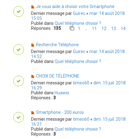
Je vous aide à choisir votre Smartphone
Dernier message par
Guirec
«
mar. 14 août 2018
15:05
Publié dans
Quel téléphone choisir ?
Réponses :
135
1
11
12
13
14
…
Recherche Téléphone
Dernier message par
Guirec
«
mar. 14 août 2018
14:52
Publié dans
Quel téléphone choisir ?
CHOIX DE TÉLÉPHONE
Dernier message par
timeo60
«
dim. 15 juil. 2018
16:29
Publié dans
Huawei
Réponses :
3
Smartphone - 200 euros
Dernier message par
timeo60
«
dim. 15 juil. 2018
16:21
Publié dans
Quel téléphone choisir ?
Réponses :
3