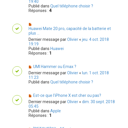
19:40
Publié dans
Quel téléphone choisir ?
Réponses :
4
Huawei Mate 20 pro, capacité de la batterie et
plus ...
Dernier message par
Olivier
«
jeu. 4 oct. 2018
19:19
Publié dans
Huawei
Réponses :
1
UMI Hammer ou Emax ?
Dernier message par
Olivier
«
lun. 1 oct. 2018
11:23
Publié dans
Quel téléphone choisir ?
Est-ce que l'iPhone X est cher ou pas?
Dernier message par
Olivier
«
dim. 30 sept. 2018
05:45
Publié dans
Apple
Réponses :
1