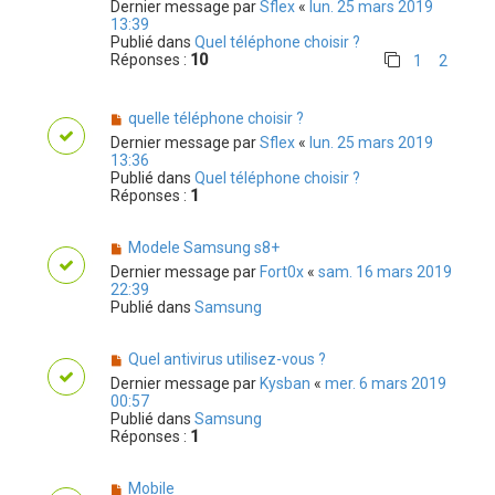
Dernier message par
Sflex
«
lun. 25 mars 2019
13:39
Publié dans
Quel téléphone choisir ?
Réponses :
10
1
2
quelle téléphone choisir ?
Dernier message par
Sflex
«
lun. 25 mars 2019
13:36
Publié dans
Quel téléphone choisir ?
Réponses :
1
Modele Samsung s8+
Dernier message par
Fort0x
«
sam. 16 mars 2019
22:39
Publié dans
Samsung
Quel antivirus utilisez-vous ?
Dernier message par
Kysban
«
mer. 6 mars 2019
00:57
Publié dans
Samsung
Réponses :
1
Mobile