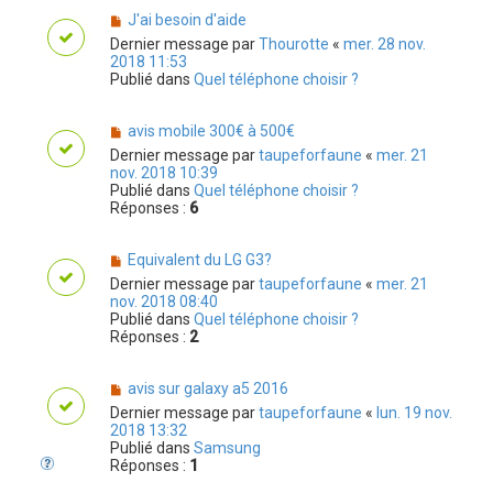
J'ai besoin d'aide
Dernier message par
Thourotte
«
mer. 28 nov.
2018 11:53
Publié dans
Quel téléphone choisir ?
avis mobile 300€ à 500€
Dernier message par
taupeforfaune
«
mer. 21
nov. 2018 10:39
Publié dans
Quel téléphone choisir ?
Réponses :
6
Equivalent du LG G3?
Dernier message par
taupeforfaune
«
mer. 21
nov. 2018 08:40
Publié dans
Quel téléphone choisir ?
Réponses :
2
avis sur galaxy a5 2016
Dernier message par
taupeforfaune
«
lun. 19 nov.
2018 13:32
Publié dans
Samsung
Réponses :
1