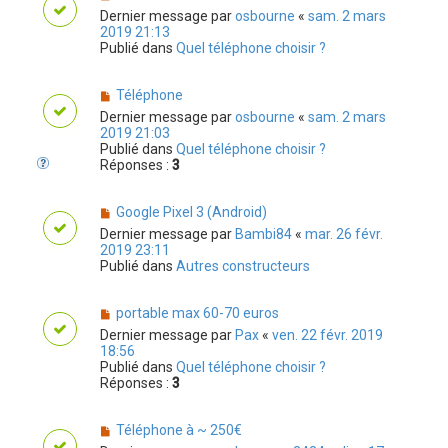
Dernier message par
osbourne
«
sam. 2 mars
2019 21:13
Publié dans
Quel téléphone choisir ?
Téléphone
Dernier message par
osbourne
«
sam. 2 mars
2019 21:03
Publié dans
Quel téléphone choisir ?
Réponses :
3
Google Pixel 3 (Android)
Dernier message par
Bambi84
«
mar. 26 févr.
2019 23:11
Publié dans
Autres constructeurs
portable max 60-70 euros
Dernier message par
Pax
«
ven. 22 févr. 2019
18:56
Publié dans
Quel téléphone choisir ?
Réponses :
3
Téléphone à ~ 250€