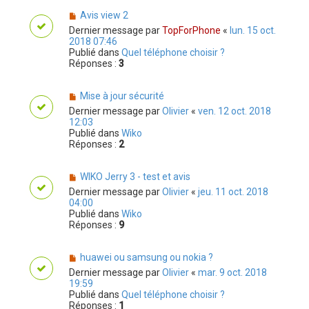
Avis view 2
Dernier message par
TopForPhone
«
lun. 15 oct.
2018 07:46
Publié dans
Quel téléphone choisir ?
Réponses :
3
Mise à jour sécurité
Dernier message par
Olivier
«
ven. 12 oct. 2018
12:03
Publié dans
Wiko
Réponses :
2
WIKO Jerry 3 - test et avis
Dernier message par
Olivier
«
jeu. 11 oct. 2018
04:00
Publié dans
Wiko
Réponses :
9
huawei ou samsung ou nokia ?
Dernier message par
Olivier
«
mar. 9 oct. 2018
19:59
Publié dans
Quel téléphone choisir ?
Réponses :
1