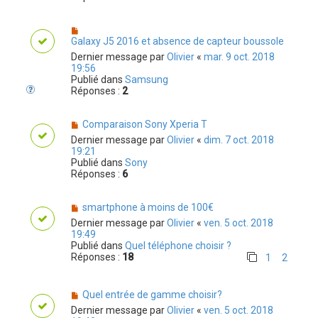
Galaxy J5 2016 et absence de capteur boussole
Dernier message par
Olivier
«
mar. 9 oct. 2018
19:56
Publié dans
Samsung
Réponses :
2
Comparaison Sony Xperia T
Dernier message par
Olivier
«
dim. 7 oct. 2018
19:21
Publié dans
Sony
Réponses :
6
smartphone à moins de 100€
Dernier message par
Olivier
«
ven. 5 oct. 2018
19:49
Publié dans
Quel téléphone choisir ?
Réponses :
18
1
2
Quel entrée de gamme choisir?
Dernier message par
Olivier
«
ven. 5 oct. 2018