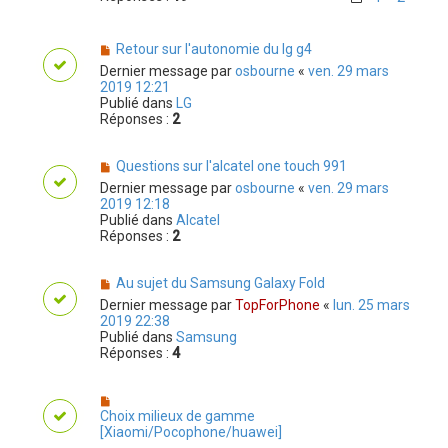
Retour sur l'autonomie du lg g4
Dernier message par
osbourne
«
ven. 29 mars
2019 12:21
Publié dans
LG
Réponses :
2
Questions sur l'alcatel one touch 991
Dernier message par
osbourne
«
ven. 29 mars
2019 12:18
Publié dans
Alcatel
Réponses :
2
Au sujet du Samsung Galaxy Fold
Dernier message par
TopForPhone
«
lun. 25 mars
2019 22:38
Publié dans
Samsung
Réponses :
4
Choix milieux de gamme
[Xiaomi/Pocophone/huawei]