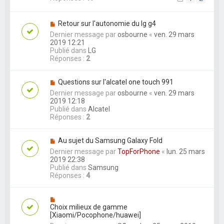
Retour sur l'autonomie du lg g4
Dernier message par
osbourne
«
ven. 29 mars
2019 12:21
Publié dans
LG
Réponses :
2
Questions sur l'alcatel one touch 991
Dernier message par
osbourne
«
ven. 29 mars
2019 12:18
Publié dans
Alcatel
Réponses :
2
Au sujet du Samsung Galaxy Fold
Dernier message par
TopForPhone
«
lun. 25 mars
2019 22:38
Publié dans
Samsung
Réponses :
4
Choix milieux de gamme
[Xiaomi/Pocophone/huawei]