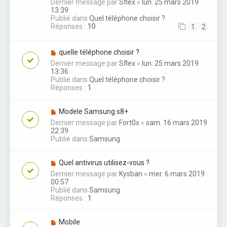
Dernier message par
Sflex
«
lun. 25 mars 2019
13:39
Publié dans
Quel téléphone choisir ?
Réponses :
10
1
2
quelle téléphone choisir ?
Dernier message par
Sflex
«
lun. 25 mars 2019
13:36
Publié dans
Quel téléphone choisir ?
Réponses :
1
Modele Samsung s8+
Dernier message par
Fort0x
«
sam. 16 mars 2019
22:39
Publié dans
Samsung
Quel antivirus utilisez-vous ?
Dernier message par
Kysban
«
mer. 6 mars 2019
00:57
Publié dans
Samsung
Réponses :
1
Mobile