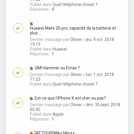
Publié dans
Quel téléphone choisir ?
Réponses :
4
Huawei Mate 20 pro, capacité de la batterie et
plus ...
Dernier message par
Olivier
«
jeu. 4 oct. 2018
19:19
Publié dans
Huawei
Réponses :
1
UMI Hammer ou Emax ?
Dernier message par
Olivier
«
lun. 1 oct. 2018
11:23
Publié dans
Quel téléphone choisir ?
Est-ce que l'iPhone X est cher ou pas?
Dernier message par
Olivier
«
dim. 30 sept. 2018
05:45
Publié dans
Apple
Réponses :
1
[RETOUR]Wiko Minz+