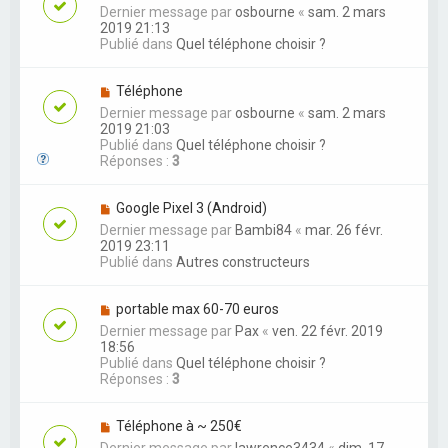
Dernier message par
osbourne
«
sam. 2 mars
2019 21:13
Publié dans
Quel téléphone choisir ?
Téléphone
Dernier message par
osbourne
«
sam. 2 mars
2019 21:03
Publié dans
Quel téléphone choisir ?
Réponses :
3
Google Pixel 3 (Android)
Dernier message par
Bambi84
«
mar. 26 févr.
2019 23:11
Publié dans
Autres constructeurs
portable max 60-70 euros
Dernier message par
Pax
«
ven. 22 févr. 2019
18:56
Publié dans
Quel téléphone choisir ?
Réponses :
3
Téléphone à ~ 250€