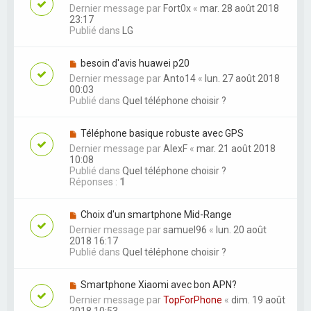
Dernier message par
Fort0x
«
mar. 28 août 2018
23:17
Publié dans
LG
besoin d'avis huawei p20
Dernier message par
Anto14
«
lun. 27 août 2018
00:03
Publié dans
Quel téléphone choisir ?
Téléphone basique robuste avec GPS
Dernier message par
AlexF
«
mar. 21 août 2018
10:08
Publié dans
Quel téléphone choisir ?
Réponses :
1
Choix d'un smartphone Mid-Range
Dernier message par
samuel96
«
lun. 20 août
2018 16:17
Publié dans
Quel téléphone choisir ?
Smartphone Xiaomi avec bon APN?
Dernier message par
TopForPhone
«
dim. 19 août
2018 10:53