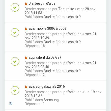
J'ai besoin d'aide
Dernier message par
Thourotte
«
mer. 28 nov.
2018 11:53
Publié dans
Quel téléphone choisir ?
avis mobile 300€ à 500€
Dernier message par
taupeforfaune
«
mer. 21
nov. 2018 10:39
Publié dans
Quel téléphone choisir ?
Réponses :
6
Equivalent du LG G3?
Dernier message par
taupeforfaune
«
mer. 21
nov. 2018 08:40
Publié dans
Quel téléphone choisir ?
Réponses :
2
avis sur galaxy a5 2016
Dernier message par
taupeforfaune
«
lun. 19 nov.
2018 13:32
Publié dans
Samsung
Réponses :
1