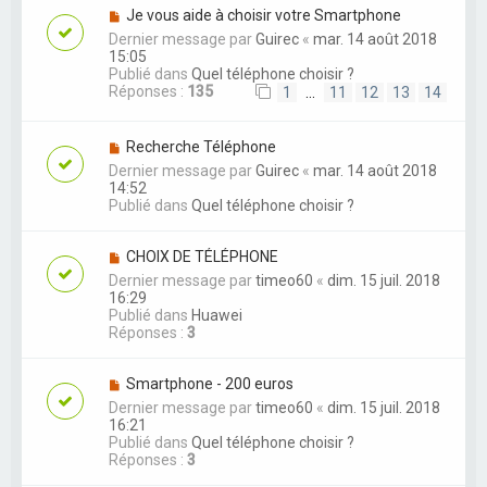
Je vous aide à choisir votre Smartphone
Dernier message par
Guirec
«
mar. 14 août 2018
15:05
Publié dans
Quel téléphone choisir ?
Réponses :
135
1
…
11
12
13
14
Recherche Téléphone
Dernier message par
Guirec
«
mar. 14 août 2018
14:52
Publié dans
Quel téléphone choisir ?
CHOIX DE TÉLÉPHONE
Dernier message par
timeo60
«
dim. 15 juil. 2018
16:29
Publié dans
Huawei
Réponses :
3
Smartphone - 200 euros
Dernier message par
timeo60
«
dim. 15 juil. 2018
16:21
Publié dans
Quel téléphone choisir ?
Réponses :
3