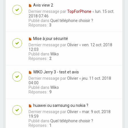
Avis view 2
Dernier message par
TopForPhone
«
lun. 15 oct.
2018 07:46
Publié dans
Quel téléphone choisir ?
Réponses :
3
Mise à jour sécurité
Dernier message par
Olivier
«
ven. 12 oct. 2018
12:03
Publié dans
Wiko
Réponses :
2
WIKO Jerry 3 - test et avis
Dernier message par
Olivier
«
jeu. 11 oct. 2018
04:00
Publié dans
Wiko
Réponses :
9
huawei ou samsung ou nokia ?
Dernier message par
Olivier
«
mar. 9 oct. 2018
19:59
Publié dans
Quel téléphone choisir ?
Réponses :
1