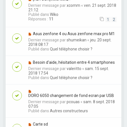
Dernier message par
xcomm
«
ven. 21 sept. 2018
21:12
Publié dans
Wiko
Réponses :
11
1
2
Asus zenfone 4 ou Asus zenfone max pro M1
Dernier message par
shumeikan
«
jeu. 20 sept.
2018 08:17
Publié dans
Quel téléphone choisir ?
Besoin d'aide, hésitation entre 4 smartphones
Dernier message par
valeritto
«
sam. 15 sept.
2018 17:54
Publié dans
Quel téléphone choisir ?
DORO 6050 changement de fond ecran par USB
Dernier message par
pcouas
«
sam. 8 sept. 2018
07:05
Publié dans
Autres constructeurs
Carte sd