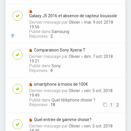
Galaxy J5 2016 et absence de capteur boussole
Dernier message par
Olivier
«
mar. 9 oct. 2018
19:56
Publié dans
Samsung
Réponses :
2
Comparaison Sony Xperia T
Dernier message par
Olivier
«
dim. 7 oct. 2018
19:21
Publié dans
Sony
Réponses :
6
smartphone à moins de 100€
Dernier message par
Olivier
«
ven. 5 oct. 2018
19:49
Publié dans
Quel téléphone choisir ?
Réponses :
18
1
2
Quel entrée de gamme choisir?
Dernier message par
Olivier
«
ven. 5 oct. 2018
19:40