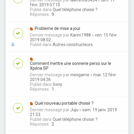
Dernier message par
lawrence3434
«
dim. 17
févr. 2019 07:10
Publié dans
Quel téléphone choisir ?
Réponses :
9
Probleme de mise a jour
Dernier message par
Karim1988
«
ven. 15 févr.
2019 08:02
Publié dans
Autres constructeurs
Comment mettre une sonnerie perso sur le
Xpéria SP
Dernier message par
minigame
«
mar. 12 févr.
2019 04:36
Publié dans
Sony
Réponses :
1
Quel nouveau portable choisir ?
Dernier message par
Juju
«
sam. 19 janv. 2019
21:53
Publié dans
Quel téléphone choisir ?
Réponses :
2