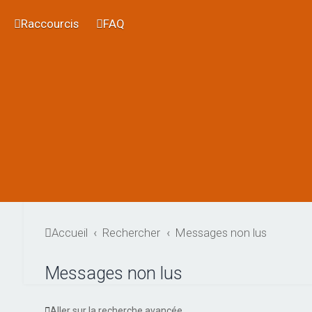
Raccourcis
FAQ
Accueil
Rechercher
Messages non lus
Messages non lus
Aller sur la recherche avancée