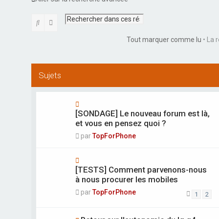
Rechercher
Recherche avancée
Tout marquer comme lu
• La 
Sujets
[SONDAGE] Le nouveau forum est là,
et vous en pensez quoi ?
par
TopForPhone
[TESTS] Comment parvenons-nous
à nous procurer les mobiles
par
TopForPhone
1
2