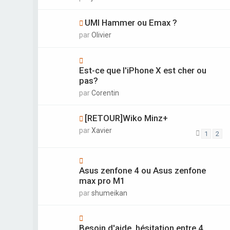
UMI Hammer ou Emax ?
par
Olivier
Est-ce que l'iPhone X est cher ou
pas?
par
Corentin
[RETOUR]Wiko Minz+
par
Xavier
1
2
Asus zenfone 4 ou Asus zenfone
max pro M1
par
shumeikan
Besoin d'aide, hésitation entre 4