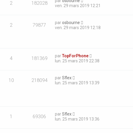
par
osbourne
2
182028
ven. 29 mars 2019 12:21
par
osbourne
2
79877
ven. 29 mars 2019 12:18
par
TopForPhone
4
181369
lun. 25 mars 2019 22:38
par
Sflex
10
218094
lun. 25 mars 2019 13:39
par
Sflex
1
69306
lun. 25 mars 2019 13:36