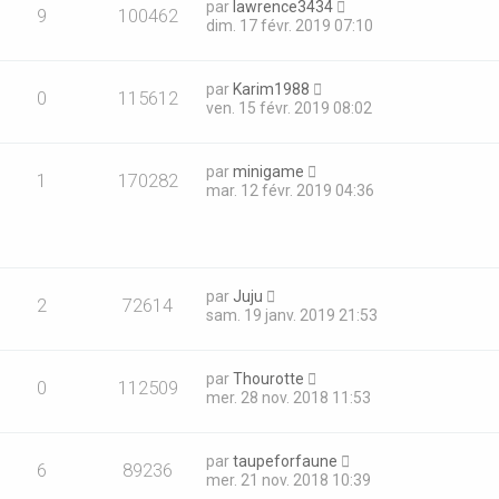
par
lawrence3434
9
100462
dim. 17 févr. 2019 07:10
par
Karim1988
0
115612
ven. 15 févr. 2019 08:02
par
minigame
1
170282
mar. 12 févr. 2019 04:36
par
Juju
2
72614
sam. 19 janv. 2019 21:53
par
Thourotte
0
112509
mer. 28 nov. 2018 11:53
par
taupeforfaune
6
89236
mer. 21 nov. 2018 10:39