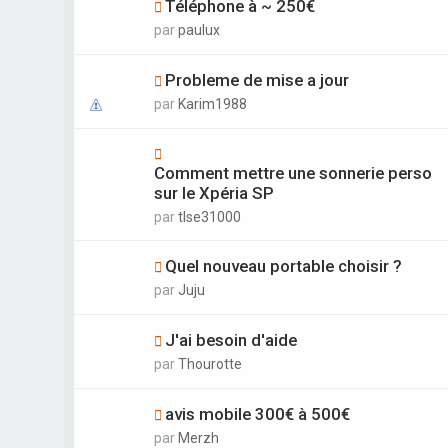
Téléphone à ~ 250€
par
paulux
Probleme de mise a jour
par
Karim1988
Comment mettre une sonnerie perso
sur le Xpéria SP
par
tlse31000
Quel nouveau portable choisir ?
par
Juju
J'ai besoin d'aide
par
Thourotte
avis mobile 300€ à 500€
par
Merzh