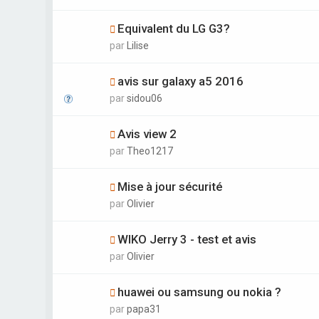
Equivalent du LG G3?
par
Lilise
avis sur galaxy a5 2016
par
sidou06
Avis view 2
par
Theo1217
Mise à jour sécurité
par
Olivier
WIKO Jerry 3 - test et avis
par
Olivier
huawei ou samsung ou nokia ?
par
papa31