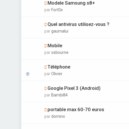
Modele Samsung s8+
par
Fort0x
Quel antivirus utilisez-vous ?
par
gaumalui
Mobile
par
osbourne
Téléphone
par
Olivier
Google Pixel 3 (Android)
par
Bambi84
portable max 60-70 euros
par
domino