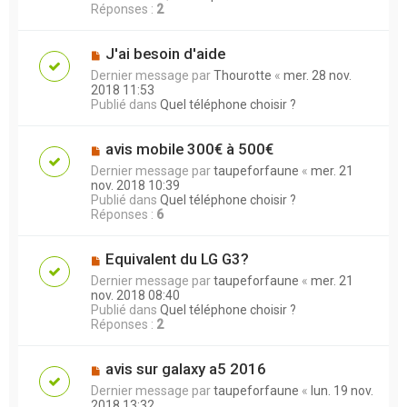
Réponses :
2
J'ai besoin d'aide
Dernier message par
Thourotte
«
mer. 28 nov.
2018 11:53
Publié dans
Quel téléphone choisir ?
avis mobile 300€ à 500€
Dernier message par
taupeforfaune
«
mer. 21
nov. 2018 10:39
Publié dans
Quel téléphone choisir ?
Réponses :
6
Equivalent du LG G3?
Dernier message par
taupeforfaune
«
mer. 21
nov. 2018 08:40
Publié dans
Quel téléphone choisir ?
Réponses :
2
avis sur galaxy a5 2016
Dernier message par
taupeforfaune
«
lun. 19 nov.
2018 13:32