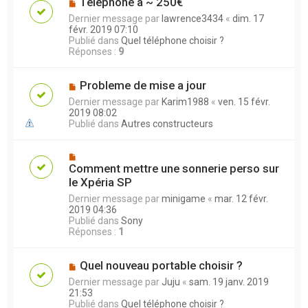
Téléphone à ~ 250€
Dernier message par
lawrence3434
«
dim. 17
févr. 2019 07:10
Publié dans
Quel téléphone choisir ?
Réponses :
9
Probleme de mise a jour
Dernier message par
Karim1988
«
ven. 15 févr.
2019 08:02
Publié dans
Autres constructeurs
Comment mettre une sonnerie perso sur
le Xpéria SP
Dernier message par
minigame
«
mar. 12 févr.
2019 04:36
Publié dans
Sony
Réponses :
1
Quel nouveau portable choisir ?
Dernier message par
Juju
«
sam. 19 janv. 2019
21:53
Publié dans
Quel téléphone choisir ?