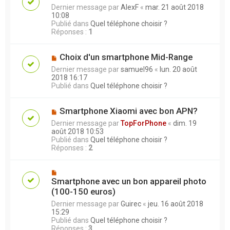
Dernier message par
AlexF
«
mar. 21 août 2018
10:08
Publié dans
Quel téléphone choisir ?
Réponses :
1
Choix d'un smartphone Mid-Range
Dernier message par
samuel96
«
lun. 20 août
2018 16:17
Publié dans
Quel téléphone choisir ?
Smartphone Xiaomi avec bon APN?
Dernier message par
TopForPhone
«
dim. 19
août 2018 10:53
Publié dans
Quel téléphone choisir ?
Réponses :
2
Smartphone avec un bon appareil photo
(100-150 euros)
Dernier message par
Guirec
«
jeu. 16 août 2018
15:29
Publié dans
Quel téléphone choisir ?
Réponses :
3