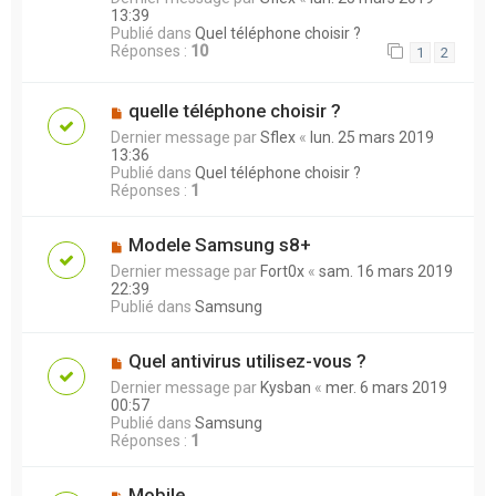
13:39
Publié dans
Quel téléphone choisir ?
Réponses :
10
1
2
quelle téléphone choisir ?
Dernier message par
Sflex
«
lun. 25 mars 2019
13:36
Publié dans
Quel téléphone choisir ?
Réponses :
1
Modele Samsung s8+
Dernier message par
Fort0x
«
sam. 16 mars 2019
22:39
Publié dans
Samsung
Quel antivirus utilisez-vous ?
Dernier message par
Kysban
«
mer. 6 mars 2019
00:57
Publié dans
Samsung
Réponses :
1
Mobile