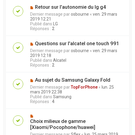
Retour sur l'autonomie du lg g4
Dernier message par
osbourne
«
ven. 29 mars
2019 12:21
Publié dans
LG
Réponses :
2
Questions sur l'alcatel one touch 991
Dernier message par
osbourne
«
ven. 29 mars
2019 12:18
Publié dans
Alcatel
Réponses :
2
Au sujet du Samsung Galaxy Fold
Dernier message par
TopForPhone
«
lun. 25
mars 2019 22:38
Publié dans
Samsung
Réponses :
4
Choix milieux de gamme
[Xiaomi/Pocophone/huawei]
Dernier message par
Sflex
«
lun. 25 mars 2019