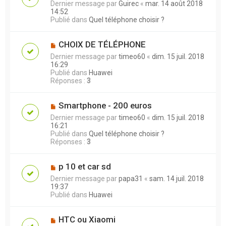
Dernier message par
Guirec
«
mar. 14 août 2018
14:52
Publié dans
Quel téléphone choisir ?
CHOIX DE TÉLÉPHONE
Dernier message par
timeo60
«
dim. 15 juil. 2018
16:29
Publié dans
Huawei
Réponses :
3
Smartphone - 200 euros
Dernier message par
timeo60
«
dim. 15 juil. 2018
16:21
Publié dans
Quel téléphone choisir ?
Réponses :
3
p 10 et car sd
Dernier message par
papa31
«
sam. 14 juil. 2018
19:37
Publié dans
Huawei
HTC ou Xiaomi