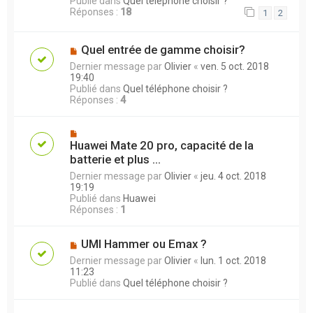
Publié dans
Quel téléphone choisir ?
Réponses :
18
1
2
Quel entrée de gamme choisir?
Dernier message par
Olivier
«
ven. 5 oct. 2018
19:40
Publié dans
Quel téléphone choisir ?
Réponses :
4
Huawei Mate 20 pro, capacité de la
batterie et plus ...
Dernier message par
Olivier
«
jeu. 4 oct. 2018
19:19
Publié dans
Huawei
Réponses :
1
UMI Hammer ou Emax ?
Dernier message par
Olivier
«
lun. 1 oct. 2018
11:23
Publié dans
Quel téléphone choisir ?