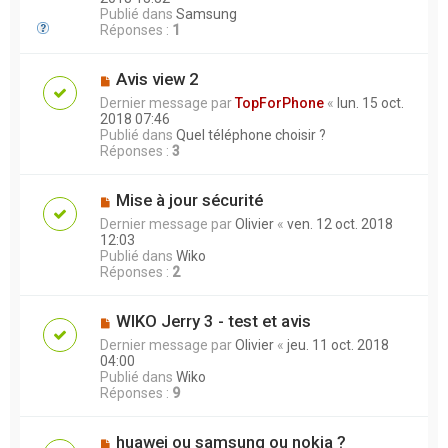
Publié dans
Samsung
Réponses :
1
Avis view 2
Dernier message par
TopForPhone
«
lun. 15 oct.
2018 07:46
Publié dans
Quel téléphone choisir ?
Réponses :
3
Mise à jour sécurité
Dernier message par
Olivier
«
ven. 12 oct. 2018
12:03
Publié dans
Wiko
Réponses :
2
WIKO Jerry 3 - test et avis
Dernier message par
Olivier
«
jeu. 11 oct. 2018
04:00
Publié dans
Wiko
Réponses :
9
huawei ou samsung ou nokia ?