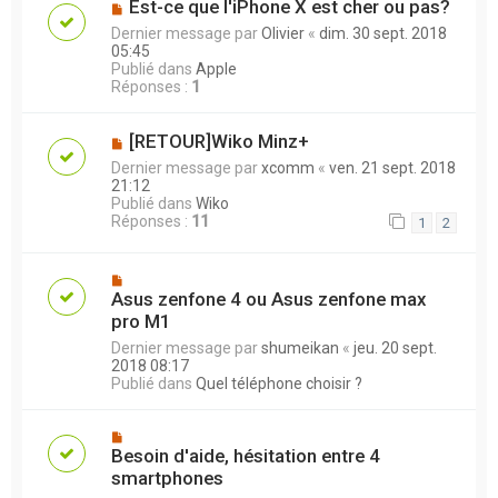
Est-ce que l'iPhone X est cher ou pas?
Dernier message par
Olivier
«
dim. 30 sept. 2018
05:45
Publié dans
Apple
Réponses :
1
[RETOUR]Wiko Minz+
Dernier message par
xcomm
«
ven. 21 sept. 2018
21:12
Publié dans
Wiko
Réponses :
11
1
2
Asus zenfone 4 ou Asus zenfone max
pro M1
Dernier message par
shumeikan
«
jeu. 20 sept.
2018 08:17
Publié dans
Quel téléphone choisir ?
Besoin d'aide, hésitation entre 4
smartphones