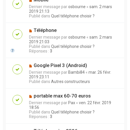
Dernier message par
osbourne
«
sam. 2 mars
2019 21:13
Publié dans
Quel téléphone choisir ?
Téléphone
Dernier message par
osbourne
«
sam. 2 mars
2019 21:03
Publié dans
Quel téléphone choisir ?
Réponses :
3
Google Pixel 3 (Android)
Dernier message par
Bambi84
«
mar. 26 févr.
2019 23:11
Publié dans
Autres constructeurs
portable max 60-70 euros
Dernier message par
Pax
«
ven. 22 févr. 2019
18:56
Publié dans
Quel téléphone choisir ?
Réponses :
3