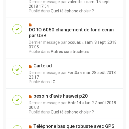
Dernier message par
valeritto
«
sam. 15 sept.
2018 17:54
Publié dans
Quel téléphone choisir ?
DORO 6050 changement de fond ecran
par USB
Dernier message par
pcouas
«
sam. 8 sept. 2018
07:05
Publié dans
Autres constructeurs
Carte sd
Dernier message par
Fort0x
«
mar. 28 août 2018
23:17
Publié dans
LG
besoin d'avis huawei p20
Dernier message par
Anto14
«
lun. 27 août 2018
00:03
Publié dans
Quel téléphone choisir ?
Téléphone basique robuste avec GPS