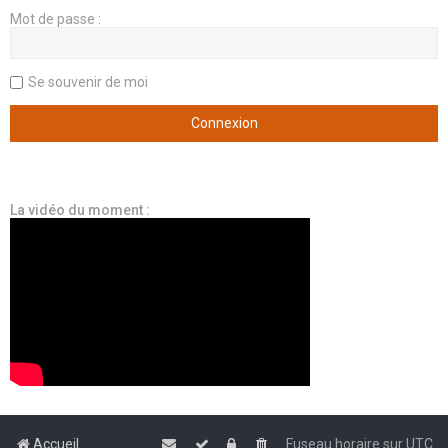
Mot de passe :
Se souvenir de moi
La vidéo du moment :
Accueil
Fuseau horaire sur
UTC