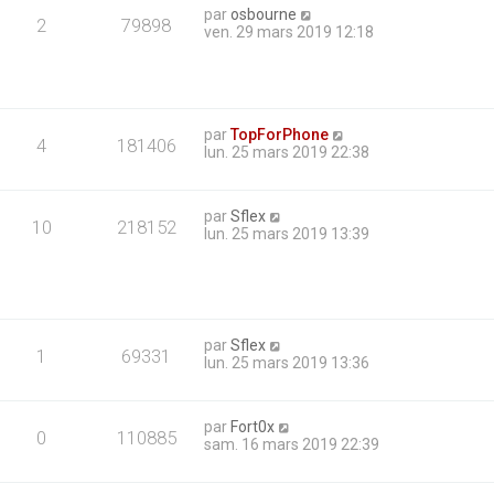
par
osbourne
2
79898
ven. 29 mars 2019 12:18
par
TopForPhone
4
181406
lun. 25 mars 2019 22:38
par
Sflex
10
218152
lun. 25 mars 2019 13:39
par
Sflex
1
69331
lun. 25 mars 2019 13:36
par
Fort0x
0
110885
sam. 16 mars 2019 22:39