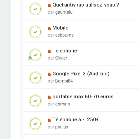
Quel antivirus utilisez-vous ?
par
gaumalui
Mobile
par
osbourne
Téléphone
par
Olivier
Google Pixel 3 (Android)
par
Bambi84
portable max 60-70 euros
par
domino
Téléphone à ~ 250€
par
paulux