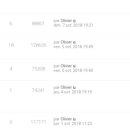
par
Olivier
6
88801
dim. 7 oct. 2018 19:21
par
Olivier
18
128626
ven. 5 oct. 2018 19:49
par
Olivier
4
75308
ven. 5 oct. 2018 19:40
par
Olivier
1
74241
jeu. 4 oct. 2018 19:19
par
Olivier
0
117171
lun. 1 oct. 2018 11:23