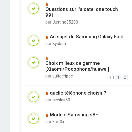
Questions sur l'alcatel one touch
991
par
Justine35200
Au sujet du Samsung Galaxy Fold
par
Kysban
Choix milieux de gamme
[Xiaomi/Pocophone/huawei]
par
vultocripoc
1
2
quelle téléphone choisir ?
par
nicolas50
Modele Samsung s8+
par
Fort0x