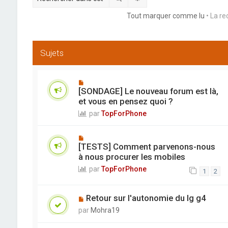
Tout marquer comme lu
• La re
Sujets
[SONDAGE] Le nouveau forum est là,
et vous en pensez quoi ?
par
TopForPhone
[TESTS] Comment parvenons-nous
à nous procurer les mobiles
par
TopForPhone
1
2
Retour sur l'autonomie du lg g4
par
Mohra19