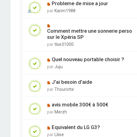
Probleme de mise a jour
par
Karim1988
Comment mettre une sonnerie perso
sur le Xpéria SP
par
tlse31000
Quel nouveau portable choisir ?
par
Juju
J'ai besoin d'aide
par
Thourotte
avis mobile 300€ à 500€
par
Merzh
Equivalent du LG G3?
par
Lilise