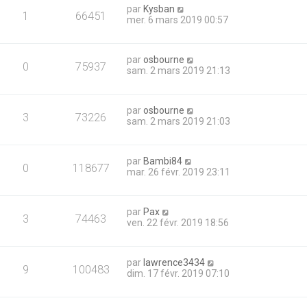
par
Kysban
1
66451
mer. 6 mars 2019 00:57
par
osbourne
0
75937
sam. 2 mars 2019 21:13
par
osbourne
3
73226
sam. 2 mars 2019 21:03
par
Bambi84
0
118677
mar. 26 févr. 2019 23:11
par
Pax
3
74463
ven. 22 févr. 2019 18:56
par
lawrence3434
9
100483
dim. 17 févr. 2019 07:10