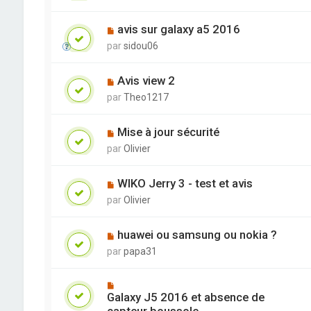
avis sur galaxy a5 2016
par
sidou06
Avis view 2
par
Theo1217
Mise à jour sécurité
par
Olivier
WIKO Jerry 3 - test et avis
par
Olivier
huawei ou samsung ou nokia ?
par
papa31
Galaxy J5 2016 et absence de