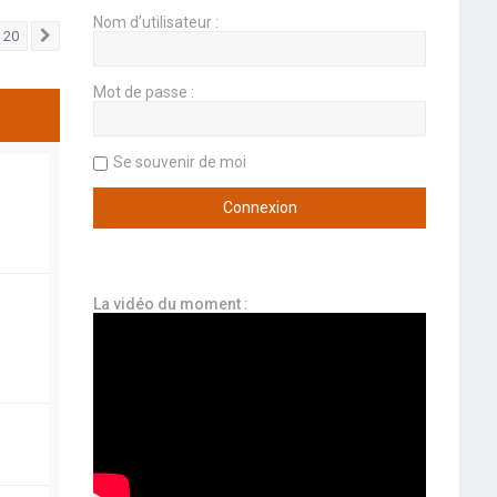
Nom d’utilisateur :
20
Suivant
Mot de passe :
Se souvenir de moi
La vidéo du moment :