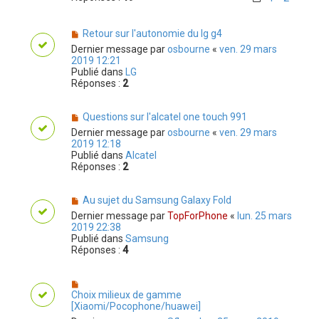
Retour sur l'autonomie du lg g4
Dernier message par
osbourne
«
ven. 29 mars
2019 12:21
Publié dans
LG
Réponses :
2
Questions sur l'alcatel one touch 991
Dernier message par
osbourne
«
ven. 29 mars
2019 12:18
Publié dans
Alcatel
Réponses :
2
Au sujet du Samsung Galaxy Fold
Dernier message par
TopForPhone
«
lun. 25 mars
2019 22:38
Publié dans
Samsung
Réponses :
4
Choix milieux de gamme
[Xiaomi/Pocophone/huawei]