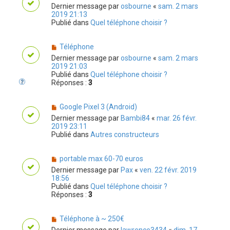
Dernier message par
osbourne
«
sam. 2 mars
2019 21:13
Publié dans
Quel téléphone choisir ?
Téléphone
Dernier message par
osbourne
«
sam. 2 mars
2019 21:03
Publié dans
Quel téléphone choisir ?
Réponses :
3
Google Pixel 3 (Android)
Dernier message par
Bambi84
«
mar. 26 févr.
2019 23:11
Publié dans
Autres constructeurs
portable max 60-70 euros
Dernier message par
Pax
«
ven. 22 févr. 2019
18:56
Publié dans
Quel téléphone choisir ?
Réponses :
3
Téléphone à ~ 250€