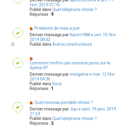
Dernier message par
lawrence3434
«
dim. 17
févr. 2019 07:10
Publié dans
Quel téléphone choisir ?
Réponses :
9
Probleme de mise a jour
Dernier message par
Karim1988
«
ven. 15 févr.
2019 08:02
Publié dans
Autres constructeurs
Comment mettre une sonnerie perso sur le
Xpéria SP
Dernier message par
minigame
«
mar. 12 févr.
2019 04:36
Publié dans
Sony
Réponses :
1
Quel nouveau portable choisir ?
Dernier message par
Juju
«
sam. 19 janv. 2019
21:53
Publié dans
Quel téléphone choisir ?
Réponses :
2