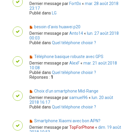
Dernier message par
Fort0x
«
mar. 28 août 2018
23:17
Publié dans
LG
besoin d'avis huawei p20
Dernier message par
Anto14
«
lun. 27 août 2018
00:03
Publié dans
Quel téléphone choisir ?
Téléphone basique robuste avec GPS
Dernier message par
AlexF
«
mar. 21 août 2018
10:08
Publié dans
Quel téléphone choisir ?
Réponses :
1
Choix d'un smartphone Mid-Range
Dernier message par
samuel96
«
lun. 20 août
2018 16:17
Publié dans
Quel téléphone choisir ?
Smartphone Xiaomi avec bon APN?
Dernier message par
TopForPhone
«
dim. 19 août
2018 10:53