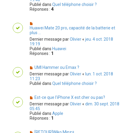
Publié dans
Quel téléphone choisir ?
Réponses :
4
Huawei Mate 20 pro, capacité de la batterie et
plus ...
Dernier message par
Olivier
«
jeu. 4 oct. 2018
19:19
Publié dans
Huawei
Réponses :
1
UMI Hammer ou Emax ?
Dernier message par
Olivier
«
lun. 1 oct. 2018
11:23
Publié dans
Quel téléphone choisir ?
Est-ce que l'iPhone X est cher ou pas?
Dernier message par
Olivier
«
dim. 30 sept. 2018
05:45
Publié dans
Apple
Réponses :
1
[RETOUR]Wiko Minz+