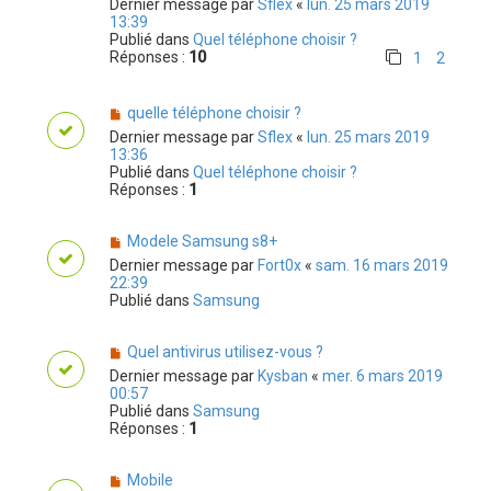
Dernier message par
Sflex
«
lun. 25 mars 2019
13:39
Publié dans
Quel téléphone choisir ?
Réponses :
10
1
2
quelle téléphone choisir ?
Dernier message par
Sflex
«
lun. 25 mars 2019
13:36
Publié dans
Quel téléphone choisir ?
Réponses :
1
Modele Samsung s8+
Dernier message par
Fort0x
«
sam. 16 mars 2019
22:39
Publié dans
Samsung
Quel antivirus utilisez-vous ?
Dernier message par
Kysban
«
mer. 6 mars 2019
00:57
Publié dans
Samsung
Réponses :
1
Mobile