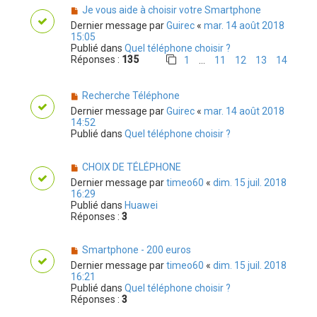
Je vous aide à choisir votre Smartphone
Dernier message par
Guirec
«
mar. 14 août 2018
15:05
Publié dans
Quel téléphone choisir ?
Réponses :
135
1
…
11
12
13
14
Recherche Téléphone
Dernier message par
Guirec
«
mar. 14 août 2018
14:52
Publié dans
Quel téléphone choisir ?
CHOIX DE TÉLÉPHONE
Dernier message par
timeo60
«
dim. 15 juil. 2018
16:29
Publié dans
Huawei
Réponses :
3
Smartphone - 200 euros
Dernier message par
timeo60
«
dim. 15 juil. 2018
16:21
Publié dans
Quel téléphone choisir ?
Réponses :
3