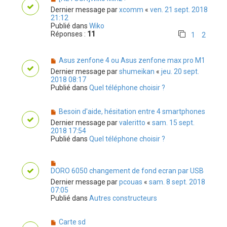
Dernier message par
xcomm
«
ven. 21 sept. 2018
21:12
Publié dans
Wiko
Réponses :
11
1
2
Asus zenfone 4 ou Asus zenfone max pro M1
Dernier message par
shumeikan
«
jeu. 20 sept.
2018 08:17
Publié dans
Quel téléphone choisir ?
Besoin d'aide, hésitation entre 4 smartphones
Dernier message par
valeritto
«
sam. 15 sept.
2018 17:54
Publié dans
Quel téléphone choisir ?
DORO 6050 changement de fond ecran par USB
Dernier message par
pcouas
«
sam. 8 sept. 2018
07:05
Publié dans
Autres constructeurs
Carte sd