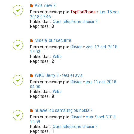
Avis view 2
Dernier message par
TopForPhone
«
lun. 15 oct.
2018 07:46
Publié dans
Quel téléphone choisir ?
Réponses :
3
Mise à jour sécurité
Dernier message par
Olivier
«
ven. 12 oct. 2018
12:03
Publié dans
Wiko
Réponses :
2
WIKO Jerry 3 - test et avis
Dernier message par
Olivier
«
jeu. 11 oct. 2018
04:00
Publié dans
Wiko
Réponses :
9
huawei ou samsung ou nokia ?
Dernier message par
Olivier
«
mar. 9 oct. 2018
19:59
Publié dans
Quel téléphone choisir ?
Réponses :
1