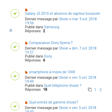
Galaxy J5 2016 et absence de capteur boussole
Dernier message par
Olivier
«
mar. 9 oct. 2018
19:56
Publié dans
Samsung
Réponses :
2
Comparaison Sony Xperia T
Dernier message par
Olivier
«
dim. 7 oct. 2018
19:21
Publié dans
Sony
Réponses :
6
smartphone à moins de 100€
Dernier message par
Olivier
«
ven. 5 oct. 2018
19:49
Publié dans
Quel téléphone choisir ?
Réponses :
18
1
2
Quel entrée de gamme choisir?
Dernier message par
Olivier
«
ven. 5 oct. 2018
19:40