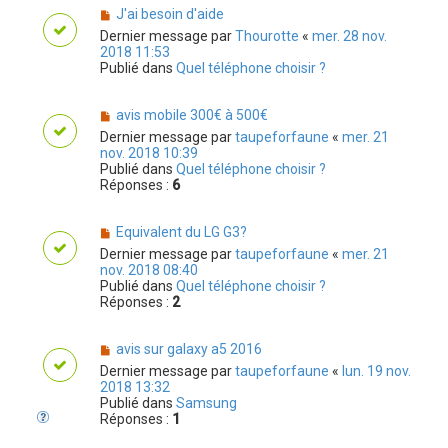
J'ai besoin d'aide
Dernier message par
Thourotte
«
mer. 28 nov.
2018 11:53
Publié dans
Quel téléphone choisir ?
avis mobile 300€ à 500€
Dernier message par
taupeforfaune
«
mer. 21
nov. 2018 10:39
Publié dans
Quel téléphone choisir ?
Réponses :
6
Equivalent du LG G3?
Dernier message par
taupeforfaune
«
mer. 21
nov. 2018 08:40
Publié dans
Quel téléphone choisir ?
Réponses :
2
avis sur galaxy a5 2016
Dernier message par
taupeforfaune
«
lun. 19 nov.
2018 13:32
Publié dans
Samsung
Réponses :
1