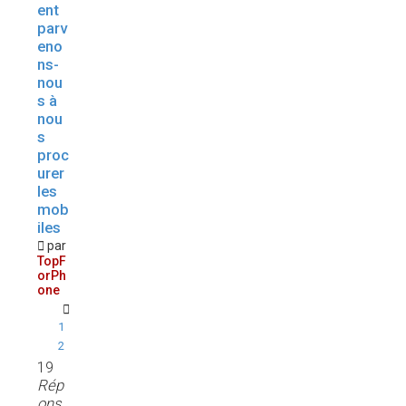
ent
parv
eno
ns-
nou
s à
nou
s
proc
urer
les
mob
iles
par
TopF
orPh
one
1
2
19
Rép
ons