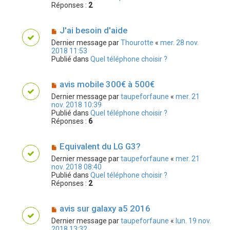
Réponses :
2
J'ai besoin d'aide
Dernier message par
Thourotte
«
mer. 28 nov.
2018 11:53
Publié dans
Quel téléphone choisir ?
avis mobile 300€ à 500€
Dernier message par
taupeforfaune
«
mer. 21
nov. 2018 10:39
Publié dans
Quel téléphone choisir ?
Réponses :
6
Equivalent du LG G3?
Dernier message par
taupeforfaune
«
mer. 21
nov. 2018 08:40
Publié dans
Quel téléphone choisir ?
Réponses :
2
avis sur galaxy a5 2016
Dernier message par
taupeforfaune
«
lun. 19 nov.
2018 13:32