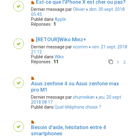
Est-ce que l'iPhone X est cher ou pas?
Dernier message par
Olivier
«
dim. 30 sept. 2018
05:45
Publié dans
Apple
Réponses :
1
[RETOUR]Wiko Minz+
Dernier message par
xcomm
«
ven. 21 sept. 2018
21:12
Publié dans
Wiko
Réponses :
11
1
2
Asus zenfone 4 ou Asus zenfone max
pro M1
Dernier message par
shumeikan
«
jeu. 20 sept.
2018 08:17
Publié dans
Quel téléphone choisir ?
Besoin d'aide, hésitation entre 4
smartphones