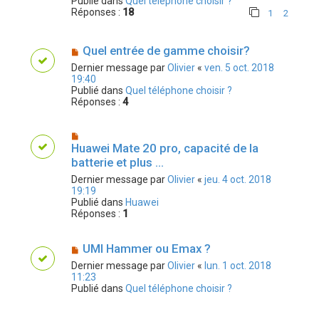
Publié dans
Quel téléphone choisir ?
Réponses :
18
1
2
Quel entrée de gamme choisir?
Dernier message par
Olivier
«
ven. 5 oct. 2018
19:40
Publié dans
Quel téléphone choisir ?
Réponses :
4
Huawei Mate 20 pro, capacité de la
batterie et plus ...
Dernier message par
Olivier
«
jeu. 4 oct. 2018
19:19
Publié dans
Huawei
Réponses :
1
UMI Hammer ou Emax ?
Dernier message par
Olivier
«
lun. 1 oct. 2018
11:23
Publié dans
Quel téléphone choisir ?