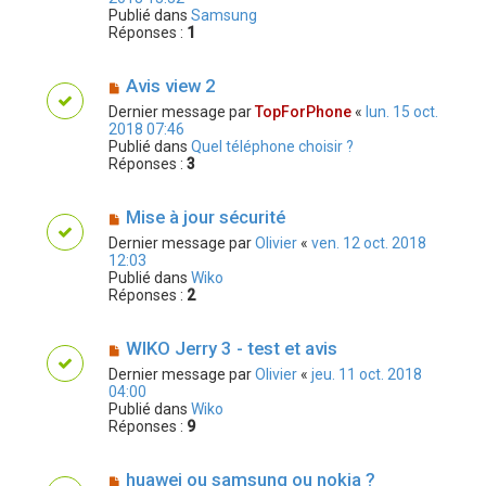
Publié dans
Samsung
Réponses :
1
Avis view 2
Dernier message par
TopForPhone
«
lun. 15 oct.
2018 07:46
Publié dans
Quel téléphone choisir ?
Réponses :
3
Mise à jour sécurité
Dernier message par
Olivier
«
ven. 12 oct. 2018
12:03
Publié dans
Wiko
Réponses :
2
WIKO Jerry 3 - test et avis
Dernier message par
Olivier
«
jeu. 11 oct. 2018
04:00
Publié dans
Wiko
Réponses :
9
huawei ou samsung ou nokia ?