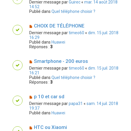
Dernier message par
Guirec
«
mar. 14 août 2018
14:52
Publié dans
Quel téléphone choisir ?
CHOIX DE TÉLÉPHONE
Dernier message par
timeo60
«
dim. 15 juil. 2018
16:29
Publié dans
Huawei
Réponses :
3
Smartphone - 200 euros
Dernier message par
timeo60
«
dim. 15 juil. 2018
16:21
Publié dans
Quel téléphone choisir ?
Réponses :
3
p 10 et car sd
Dernier message par
papa31
«
sam. 14 juil. 2018
19:37
Publié dans
Huawei
HTC ou Xiaomi