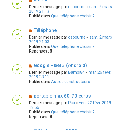
Dernier message par
osbourne
«
sam. 2 mars
2019 21:13
Publié dans
Quel téléphone choisir ?
Téléphone
Dernier message par
osbourne
«
sam. 2 mars
2019 21:03
Publié dans
Quel téléphone choisir ?
Réponses :
3
Google Pixel 3 (Android)
Dernier message par
Bambi84
«
mar. 26 févr.
2019 23:11
Publié dans
Autres constructeurs
portable max 60-70 euros
Dernier message par
Pax
«
ven. 22 févr. 2019
18:56
Publié dans
Quel téléphone choisir ?
Réponses :
3