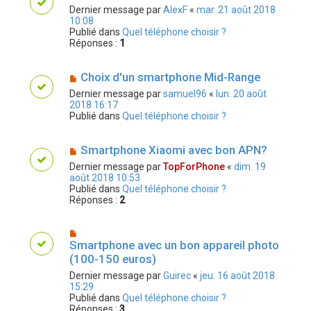
Dernier message par
AlexF
«
mar. 21 août 2018
10:08
Publié dans
Quel téléphone choisir ?
Réponses :
1
Choix d'un smartphone Mid-Range
Dernier message par
samuel96
«
lun. 20 août
2018 16:17
Publié dans
Quel téléphone choisir ?
Smartphone Xiaomi avec bon APN?
Dernier message par
TopForPhone
«
dim. 19
août 2018 10:53
Publié dans
Quel téléphone choisir ?
Réponses :
2
Smartphone avec un bon appareil photo
(100-150 euros)
Dernier message par
Guirec
«
jeu. 16 août 2018
15:29
Publié dans
Quel téléphone choisir ?
Réponses :
3