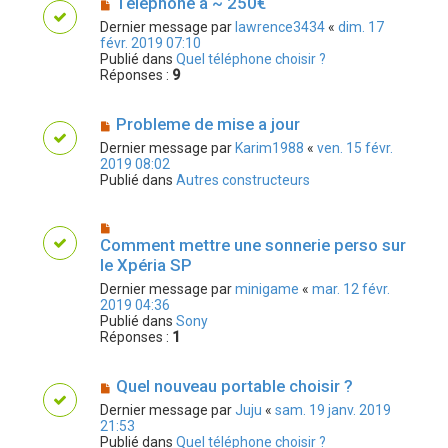
Téléphone à ~ 250€
Dernier message par
lawrence3434
«
dim. 17
févr. 2019 07:10
Publié dans
Quel téléphone choisir ?
Réponses :
9
Probleme de mise a jour
Dernier message par
Karim1988
«
ven. 15 févr.
2019 08:02
Publié dans
Autres constructeurs
Comment mettre une sonnerie perso sur
le Xpéria SP
Dernier message par
minigame
«
mar. 12 févr.
2019 04:36
Publié dans
Sony
Réponses :
1
Quel nouveau portable choisir ?
Dernier message par
Juju
«
sam. 19 janv. 2019
21:53
Publié dans
Quel téléphone choisir ?