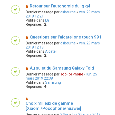
Retour sur l'autonomie du lg g4
Dernier message par
osbourne
«
ven. 29 mars
2019 12:21
Publié dans
LG
Réponses :
2
Questions sur l'alcatel one touch 991
Dernier message par
osbourne
«
ven. 29 mars
2019 12:18
Publié dans
Alcatel
Réponses :
2
Au sujet du Samsung Galaxy Fold
Dernier message par
TopForPhone
«
lun. 25
mars 2019 22:38
Publié dans
Samsung
Réponses :
4
Choix milieux de gamme
[Xiaomi/Pocophone/huawei]
Dernier message par
Sflex
«
lun. 25 mars 2019