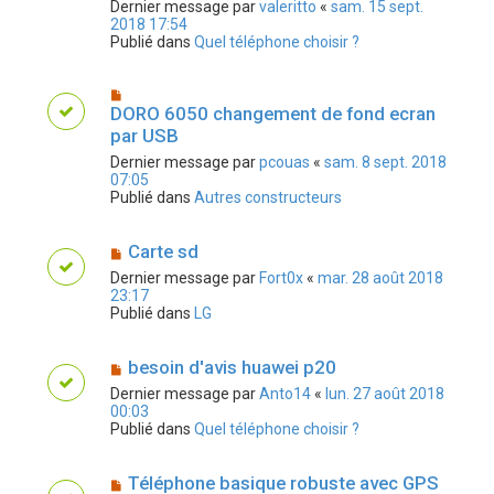
Dernier message par
valeritto
«
sam. 15 sept.
2018 17:54
Publié dans
Quel téléphone choisir ?
DORO 6050 changement de fond ecran
par USB
Dernier message par
pcouas
«
sam. 8 sept. 2018
07:05
Publié dans
Autres constructeurs
Carte sd
Dernier message par
Fort0x
«
mar. 28 août 2018
23:17
Publié dans
LG
besoin d'avis huawei p20
Dernier message par
Anto14
«
lun. 27 août 2018
00:03
Publié dans
Quel téléphone choisir ?
Téléphone basique robuste avec GPS