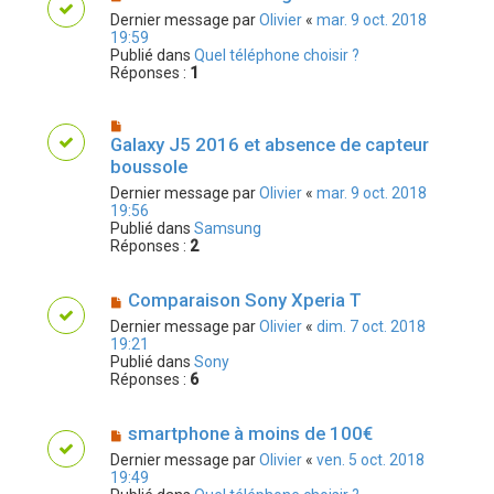
Dernier message par
Olivier
«
mar. 9 oct. 2018
19:59
Publié dans
Quel téléphone choisir ?
Réponses :
1
Galaxy J5 2016 et absence de capteur
boussole
Dernier message par
Olivier
«
mar. 9 oct. 2018
19:56
Publié dans
Samsung
Réponses :
2
Comparaison Sony Xperia T
Dernier message par
Olivier
«
dim. 7 oct. 2018
19:21
Publié dans
Sony
Réponses :
6
smartphone à moins de 100€
Dernier message par
Olivier
«
ven. 5 oct. 2018
19:49