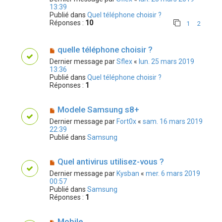
13:39
Publié dans
Quel téléphone choisir ?
Réponses :
10
1
2
quelle téléphone choisir ?
Dernier message par
Sflex
«
lun. 25 mars 2019
13:36
Publié dans
Quel téléphone choisir ?
Réponses :
1
Modele Samsung s8+
Dernier message par
Fort0x
«
sam. 16 mars 2019
22:39
Publié dans
Samsung
Quel antivirus utilisez-vous ?
Dernier message par
Kysban
«
mer. 6 mars 2019
00:57
Publié dans
Samsung
Réponses :
1
Mobile