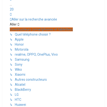
…
20
Suivant
Aller sur la recherche avancée
Aller
Constructeurs (smartphones et tablettes)
↳ Quel téléphone choisir ?
↳ Apple
↳ Honor
↳ Motorola
↳ realme, OPPO, OnePlus, Vivo
↳ Samsung
↳ Sony
↳ Wiko
↳ Xiaomi
↳ Autres constructeurs
↳ Alcatel
↳ BlackBerry
↳ LG
↳ HTC
↳ Huawei