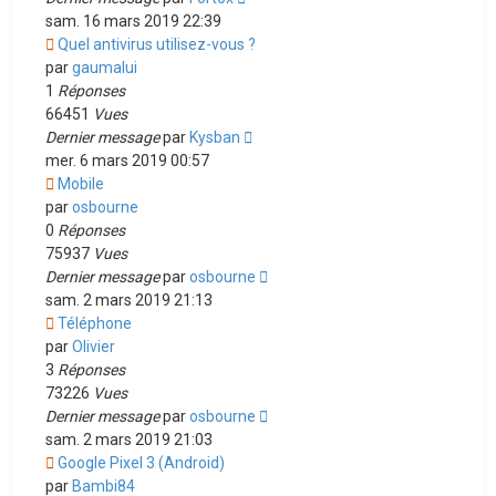
sam. 16 mars 2019 22:39
Quel antivirus utilisez-vous ?
par
gaumalui
1
Réponses
66451
Vues
Dernier message
par
Kysban
mer. 6 mars 2019 00:57
Mobile
par
osbourne
0
Réponses
75937
Vues
Dernier message
par
osbourne
sam. 2 mars 2019 21:13
Téléphone
par
Olivier
3
Réponses
73226
Vues
Dernier message
par
osbourne
sam. 2 mars 2019 21:03
Google Pixel 3 (Android)
par
Bambi84