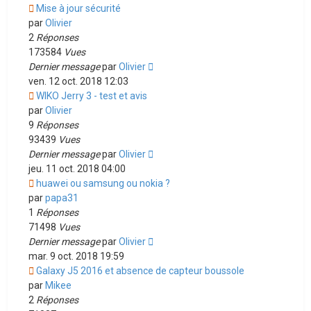
Mise à jour sécurité
par
Olivier
2
Réponses
173584
Vues
Dernier message
par
Olivier
ven. 12 oct. 2018 12:03
WIKO Jerry 3 - test et avis
par
Olivier
9
Réponses
93439
Vues
Dernier message
par
Olivier
jeu. 11 oct. 2018 04:00
huawei ou samsung ou nokia ?
par
papa31
1
Réponses
71498
Vues
Dernier message
par
Olivier
mar. 9 oct. 2018 19:59
Galaxy J5 2016 et absence de capteur boussole
par
Mikee
2
Réponses