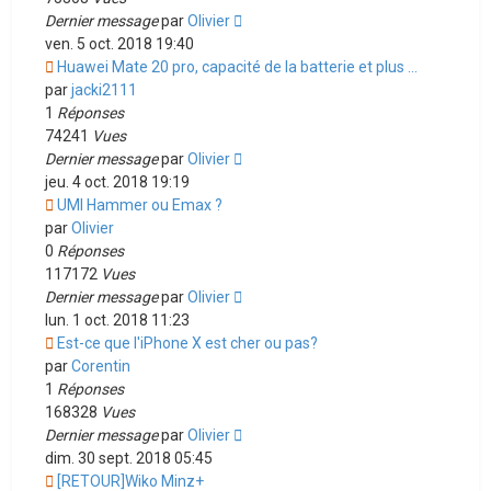
Dernier message
par
Olivier
ven. 5 oct. 2018 19:40
Huawei Mate 20 pro, capacité de la batterie et plus ...
par
jacki2111
1
Réponses
74241
Vues
Dernier message
par
Olivier
jeu. 4 oct. 2018 19:19
UMI Hammer ou Emax ?
par
Olivier
0
Réponses
117172
Vues
Dernier message
par
Olivier
lun. 1 oct. 2018 11:23
Est-ce que l'iPhone X est cher ou pas?
par
Corentin
1
Réponses
168328
Vues
Dernier message
par
Olivier
dim. 30 sept. 2018 05:45
[RETOUR]Wiko Minz+