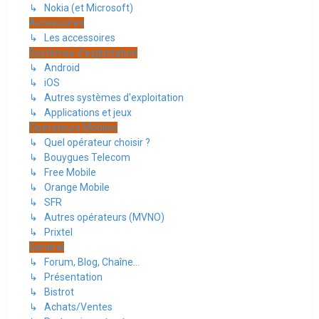
↳ Nokia (et Microsoft)
Accessoires
↳ Les accessoires
Systèmes d'exploitation
↳ Android
↳ iOS
↳ Autres systèmes d'exploitation
↳ Applications et jeux
Opérateurs Mobiles
↳ Quel opérateur choisir ?
↳ Bouygues Telecom
↳ Free Mobile
↳ Orange Mobile
↳ SFR
↳ Autres opérateurs (MVNO)
↳ Prixtel
Général
↳ Forum, Blog, Chaîne...
↳ Présentation
↳ Bistrot
↳ Achats/Ventes