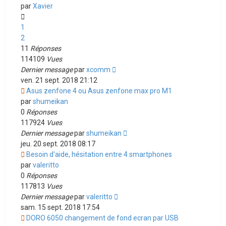
par
Xavier
1
2
11
Réponses
114109
Vues
Dernier message
par
xcomm
ven. 21 sept. 2018 21:12
Asus zenfone 4 ou Asus zenfone max pro M1
par
shumeikan
0
Réponses
117924
Vues
Dernier message
par
shumeikan
jeu. 20 sept. 2018 08:17
Besoin d'aide, hésitation entre 4 smartphones
par
valeritto
0
Réponses
117813
Vues
Dernier message
par
valeritto
sam. 15 sept. 2018 17:54
DORO 6050 changement de fond ecran par USB