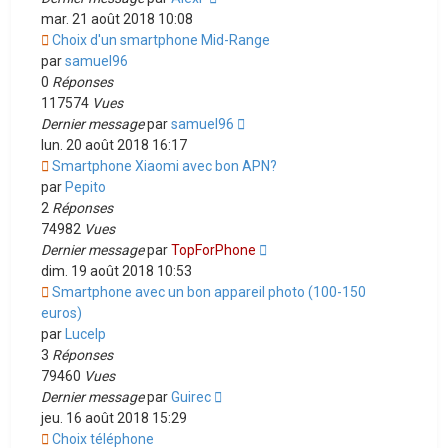
mar. 21 août 2018 10:08
Choix d'un smartphone Mid-Range
par
samuel96
0
Réponses
117574
Vues
Dernier message
par
samuel96
lun. 20 août 2018 16:17
Smartphone Xiaomi avec bon APN?
par
Pepito
2
Réponses
74982
Vues
Dernier message
par
TopForPhone
dim. 19 août 2018 10:53
Smartphone avec un bon appareil photo (100-150
euros)
par
Lucelp
3
Réponses
79460
Vues
Dernier message
par
Guirec
jeu. 16 août 2018 15:29
Choix téléphone