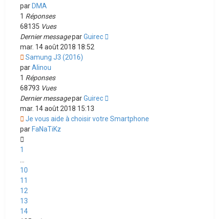
par
DMA
1
Réponses
68135
Vues
Dernier message
par
Guirec
mar. 14 août 2018 18:52
Samung J3 (2016)
par
Alinou
1
Réponses
68793
Vues
Dernier message
par
Guirec
mar. 14 août 2018 15:13
Je vous aide à choisir votre Smartphone
par
FaNaTiKz
1
…
10
11
12
13
14