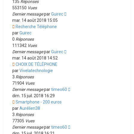
135
Réponses
553150
Vues
Dernier message
par
Guirec
mar. 14 août 2018 15:05
Recherche Téléphone
par
Guirec
0
Réponses
111342
Vues
Dernier message
par
Guirec
mar. 14 août 2018 14:52
CHOIX DE TÉLÉPHONE
par
Vivelatechnologie
3
Réponses
71904
Vues
Dernier message
par
timeo60
dim. 15 juil. 2018 16:29
Smartphone - 200 euros
par
Aurélien38
3
Réponses
77305
Vues
Dernier message
par
timeo60
dim. 15 juil. 2018 16:21