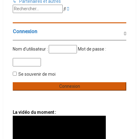
↳ Partenaires et autres
Recherche
Rechercher
avancée
Connexion
Nom d’utilisateur :
Mot de passe :
Se souvenir de moi
La vidéo du moment :