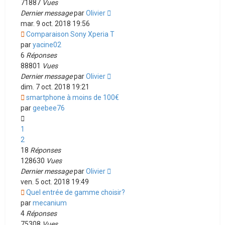
71887
Vues
Dernier message
par
Olivier
mar. 9 oct. 2018 19:56
Comparaison Sony Xperia T
par
yacine02
6
Réponses
88801
Vues
Dernier message
par
Olivier
dim. 7 oct. 2018 19:21
smartphone à moins de 100€
par
geebee76
1
2
18
Réponses
128630
Vues
Dernier message
par
Olivier
ven. 5 oct. 2018 19:49
Quel entrée de gamme choisir?
par
mecanium
4
Réponses
75308
Vues