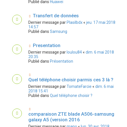
Publié dans
Huawei
Transfert de données
Dernier message par
Plasilbdx
«
jeu. 17 mai 2018
14:57
Publié dans
Samsung
Presentation
Dernier message par
loulou84
«
dim. 6 mai 2018
20:35
Publié dans
Présentation
Quel téléphone choisir parmis ces 3 là ?
Dernier message par
TomateFarcie
«
dim. 6 mai
2018 15:41
Publié dans
Quel téléphone choisir ?
comparaison ZTE blade A506-samsung
galaxy A5 (version 2016
Dernier message par
mano
«
lun. 30 avr. 2018