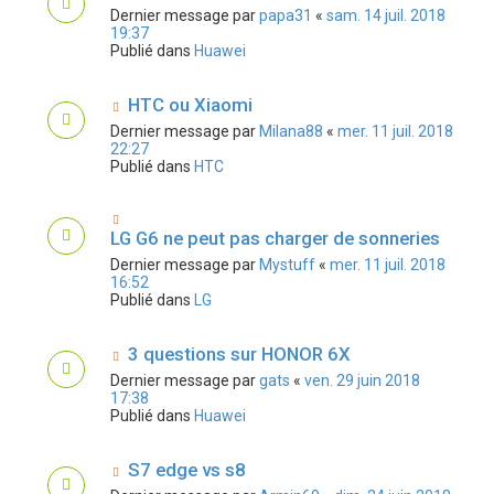
Dernier message par
papa31
«
sam. 14 juil. 2018
19:37
Publié dans
Huawei
HTC ou Xiaomi
Dernier message par
Milana88
«
mer. 11 juil. 2018
22:27
Publié dans
HTC
LG G6 ne peut pas charger de sonneries
Dernier message par
Mystuff
«
mer. 11 juil. 2018
16:52
Publié dans
LG
3 questions sur HONOR 6X
Dernier message par
gats
«
ven. 29 juin 2018
17:38
Publié dans
Huawei
S7 edge vs s8