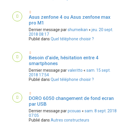
Asus zenfone 4 ou Asus zenfone max
pro M1
Dernier message par
shumeikan
«
jeu. 20 sept.
2018 08:17
Publié dans
Quel téléphone choisir ?
Besoin d'aide, hésitation entre 4
smartphones
Dernier message par
valeritto
«
sam. 15 sept.
2018 17:54
Publié dans
Quel téléphone choisir ?
DORO 6050 changement de fond ecran
par USB
Dernier message par
pcouas
«
sam. 8 sept. 2018
07:05
Publié dans
Autres constructeurs