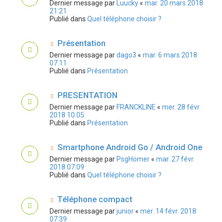
Dernier message par
Luucky
«
mar. 20 mars 2018
21:21
Publié dans
Quel téléphone choisir ?
Présentation
Dernier message par
dago3
«
mar. 6 mars 2018
07:11
Publié dans
Présentation
PRESENTATION
Dernier message par
FRANCKLINE
«
mer. 28 févr.
2018 10:05
Publié dans
Présentation
Smartphone Android Go / Android One
Dernier message par
PsgHomer
«
mar. 27 févr.
2018 07:09
Publié dans
Quel téléphone choisir ?
Téléphone compact
Dernier message par
junior
«
mer. 14 févr. 2018
07:39