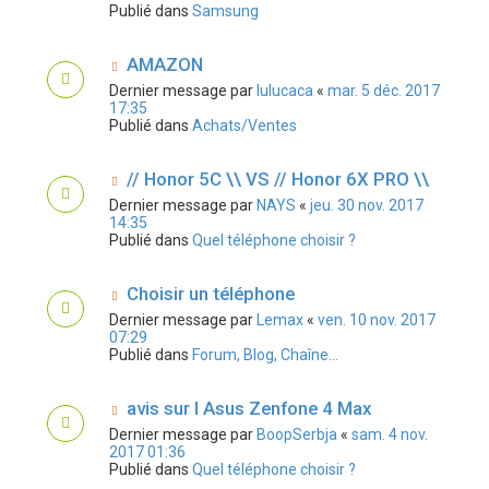
Publié dans
Samsung
AMAZON
Dernier message par
lulucaca
«
mar. 5 déc. 2017
17:35
Publié dans
Achats/Ventes
// Honor 5C \\ VS // Honor 6X PRO \\
Dernier message par
NAYS
«
jeu. 30 nov. 2017
14:35
Publié dans
Quel téléphone choisir ?
Choisir un téléphone
Dernier message par
Lemax
«
ven. 10 nov. 2017
07:29
Publié dans
Forum, Blog, Chaîne...
avis sur l Asus Zenfone 4 Max
Dernier message par
BoopSerbja
«
sam. 4 nov.
2017 01:36
Publié dans
Quel téléphone choisir ?