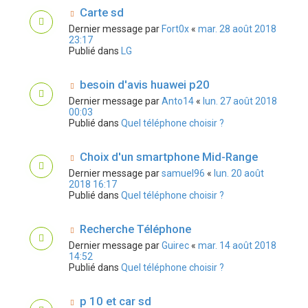
Carte sd
Dernier message par
Fort0x
«
mar. 28 août 2018
23:17
Publié dans
LG
besoin d'avis huawei p20
Dernier message par
Anto14
«
lun. 27 août 2018
00:03
Publié dans
Quel téléphone choisir ?
Choix d'un smartphone Mid-Range
Dernier message par
samuel96
«
lun. 20 août
2018 16:17
Publié dans
Quel téléphone choisir ?
Recherche Téléphone
Dernier message par
Guirec
«
mar. 14 août 2018
14:52
Publié dans
Quel téléphone choisir ?
p 10 et car sd