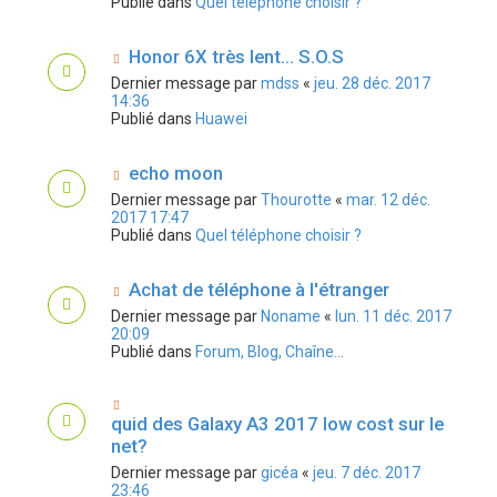
Publié dans
Quel téléphone choisir ?
Honor 6X très lent... S.O.S
Dernier message par
mdss
«
jeu. 28 déc. 2017
14:36
Publié dans
Huawei
echo moon
Dernier message par
Thourotte
«
mar. 12 déc.
2017 17:47
Publié dans
Quel téléphone choisir ?
Achat de téléphone à l'étranger
Dernier message par
Noname
«
lun. 11 déc. 2017
20:09
Publié dans
Forum, Blog, Chaîne...
quid des Galaxy A3 2017 low cost sur le
net?
Dernier message par
gicéa
«
jeu. 7 déc. 2017
23:46