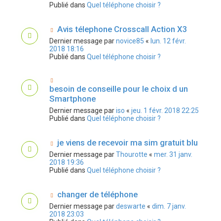
Publié dans
Quel téléphone choisir ?
Avis télephone Crosscall Action X3
Dernier message par
novice85
«
lun. 12 févr.
2018 18:16
Publié dans
Quel téléphone choisir ?
besoin de conseille pour le choix d un
Smartphone
Dernier message par
iso
«
jeu. 1 févr. 2018 22:25
Publié dans
Quel téléphone choisir ?
je viens de recevoir ma sim gratuit blu
Dernier message par
Thourotte
«
mer. 31 janv.
2018 19:36
Publié dans
Quel téléphone choisir ?
changer de téléphone
Dernier message par
deswarte
«
dim. 7 janv.
2018 23:03