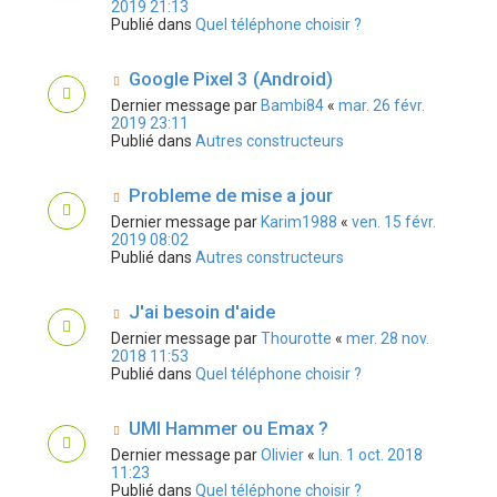
2019 21:13
Publié dans
Quel téléphone choisir ?
Google Pixel 3 (Android)
Dernier message par
Bambi84
«
mar. 26 févr.
2019 23:11
Publié dans
Autres constructeurs
Probleme de mise a jour
Dernier message par
Karim1988
«
ven. 15 févr.
2019 08:02
Publié dans
Autres constructeurs
J'ai besoin d'aide
Dernier message par
Thourotte
«
mer. 28 nov.
2018 11:53
Publié dans
Quel téléphone choisir ?
UMI Hammer ou Emax ?
Dernier message par
Olivier
«
lun. 1 oct. 2018
11:23
Publié dans
Quel téléphone choisir ?