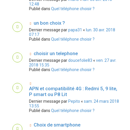
12:48
Publié dans
Quel téléphone choisir ?
un bon choix ?
Dernier message par
papa31
«
lun. 30 avr. 2018
07:17
Publié dans
Quel téléphone choisir ?
choisir un telephone
Dernier message par
doucefolie83
«
ven. 27 avr.
2018 15:35
Publié dans
Quel téléphone choisir ?
APN et compatibilité 4G : Redmi 5, 9 lite,
P smart ou P8 Lit
Dernier message par
Pepito
«
sam. 24 mars 2018
13:55
Publié dans
Quel téléphone choisir ?
Choix de smartphone