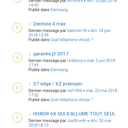
Dernier message par
Armin69
«
dim. 24 juin 2018
14:45
Publié dans
Samsung
Zenfone 4 max
Dernier message par
Valentin18
«
dim. 24 juin
2018 13:39
Publié dans
Quel téléphone choisir ?
garantie j3 2017
Dernier message par
Linkleroy
«
mar. 5 juin 2018
17:49
Publié dans
Samsung
S7 edge / XZ premium
Dernier message par
nat1906
«
mar. 22 mai 2018
17:32
Publié dans
Quel téléphone choisir ?
HONOR 6X QUI S'ALLUME TOUT SEUL
Dernier message par
JustErw4n
«
dim. 20 mai
2018 18:19