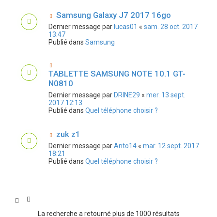
Samsung Galaxy J7 2017 16go
Dernier message par
lucas01
«
sam. 28 oct. 2017
13:47
Publié dans
Samsung
TABLETTE SAMSUNG NOTE 10.1 GT-
N0810
Dernier message par
DRINE29
«
mer. 13 sept.
2017 12:13
Publié dans
Quel téléphone choisir ?
zuk z1
Dernier message par
Anto14
«
mar. 12 sept. 2017
18:21
Publié dans
Quel téléphone choisir ?
La recherche a retourné plus de 1000 résultats