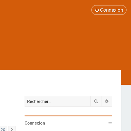
Connexion
Rechercher
Recherche 
Connexion
20
Suivant