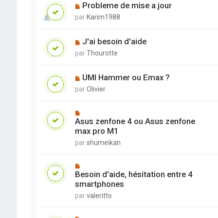
Probleme de mise a jour
par
Karim1988
J'ai besoin d'aide
par
Thourotte
UMI Hammer ou Emax ?
par
Olivier
Asus zenfone 4 ou Asus zenfone
max pro M1
par
shumeikan
Besoin d'aide, hésitation entre 4
smartphones
par
valeritto