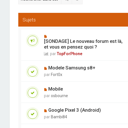
Sujets
[SONDAGE] Le nouveau forum est là,
et vous en pensez quoi ?
par
TopForPhone
Modele Samsung s8+
par
Fort0x
Mobile
par
osbourne
Google Pixel 3 (Android)
par
Bambi84