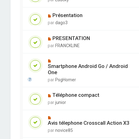
Présentation
par
dago3
PRESENTATION
par
FRANCKLINE
Smartphone Android Go / Android
One
par
PsgHomer
Téléphone compact
par
junior
Avis télephone Crosscall Action X3
par
novice85