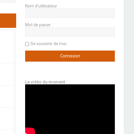
Nom d’utilisateur :
Mot de passe :
Se souvenir de moi
La vidéo du moment :