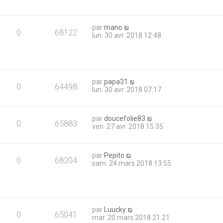
par
mano
0
68122
lun. 30 avr. 2018 12:48
par
papa31
0
64498
lun. 30 avr. 2018 07:17
par
doucefolie83
0
65883
ven. 27 avr. 2018 15:35
par
Pepito
0
68204
sam. 24 mars 2018 13:55
par
Luucky
0
65041
mar. 20 mars 2018 21:21