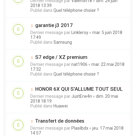
Dernier message par
Valentin18
«
dim. 24 juin
2018 13:39
Publié dans
Quel téléphone choisir ?
garantie j3 2017
Dernier message par
Linkleroy
«
mar. 5 juin 2018
17:49
Publié dans
Samsung
S7 edge / XZ premium
Dernier message par
nat1906
«
mar. 22 mai 2018
17:32
Publié dans
Quel téléphone choisir ?
HONOR 6X QUI S'ALLUME TOUT SEUL
Dernier message par
JustErw4n
«
dim. 20 mai
2018 18:19
Publié dans
Huawei
Transfert de données
Dernier message par
Plasilbdx
«
jeu. 17 mai 2018
14:57