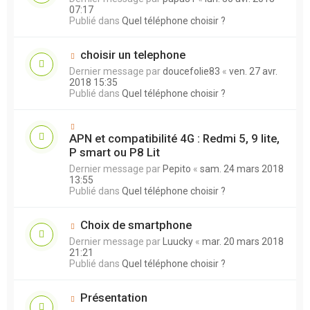
07:17
Publié dans
Quel téléphone choisir ?
choisir un telephone
Dernier message par
doucefolie83
«
ven. 27 avr.
2018 15:35
Publié dans
Quel téléphone choisir ?
APN et compatibilité 4G : Redmi 5, 9 lite,
P smart ou P8 Lit
Dernier message par
Pepito
«
sam. 24 mars 2018
13:55
Publié dans
Quel téléphone choisir ?
Choix de smartphone
Dernier message par
Luucky
«
mar. 20 mars 2018
21:21
Publié dans
Quel téléphone choisir ?
Présentation