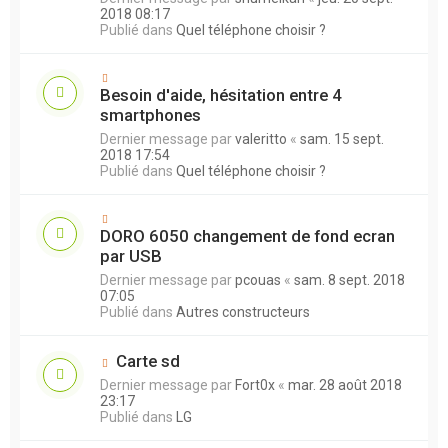
2018 08:17
Publié dans
Quel téléphone choisir ?
Besoin d'aide, hésitation entre 4
smartphones
Dernier message par
valeritto
«
sam. 15 sept.
2018 17:54
Publié dans
Quel téléphone choisir ?
DORO 6050 changement de fond ecran
par USB
Dernier message par
pcouas
«
sam. 8 sept. 2018
07:05
Publié dans
Autres constructeurs
Carte sd
Dernier message par
Fort0x
«
mar. 28 août 2018
23:17
Publié dans
LG