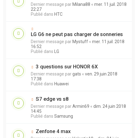
Dernier message par
Milana88
«
mer. 11 juil. 2018
22:27
Publié dans
HTC
LG G6 ne peut pas charger de sonneries
Dernier message par
Mystuff
«
mer. 11 juil. 2018
16:52
Publié dans
LG
3 questions sur HONOR 6X
Dernier message par
gats
«
ven. 29 juin 2018
17:38
Publié dans
Huawei
S7 edge vs s8
Dernier message par
Armin69
«
dim. 24 juin 2018
14:45
Publié dans
Samsung
Zenfone 4 max