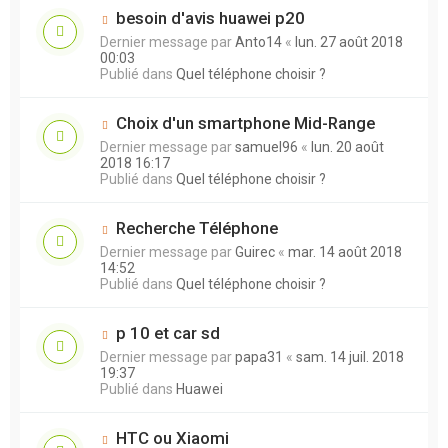
besoin d'avis huawei p20
Dernier message par
Anto14
«
lun. 27 août 2018
00:03
Publié dans
Quel téléphone choisir ?
Choix d'un smartphone Mid-Range
Dernier message par
samuel96
«
lun. 20 août
2018 16:17
Publié dans
Quel téléphone choisir ?
Recherche Téléphone
Dernier message par
Guirec
«
mar. 14 août 2018
14:52
Publié dans
Quel téléphone choisir ?
p 10 et car sd
Dernier message par
papa31
«
sam. 14 juil. 2018
19:37
Publié dans
Huawei
HTC ou Xiaomi