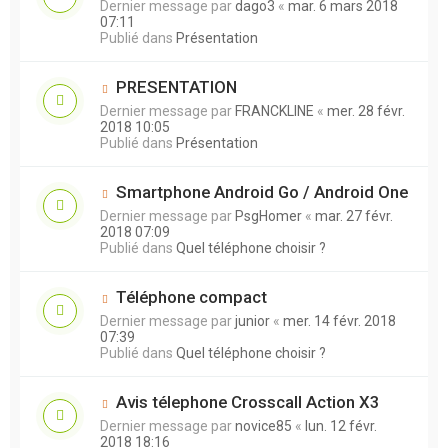
Dernier message par
dago3
«
mar. 6 mars 2018
07:11
Publié dans
Présentation
PRESENTATION
Dernier message par
FRANCKLINE
«
mer. 28 févr.
2018 10:05
Publié dans
Présentation
Smartphone Android Go / Android One
Dernier message par
PsgHomer
«
mar. 27 févr.
2018 07:09
Publié dans
Quel téléphone choisir ?
Téléphone compact
Dernier message par
junior
«
mer. 14 févr. 2018
07:39
Publié dans
Quel téléphone choisir ?
Avis télephone Crosscall Action X3
Dernier message par
novice85
«
lun. 12 févr.
2018 18:16