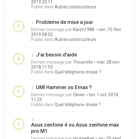
2019 23:11
Publié dans
Autres constructeurs
Probleme de mise a jour
Dernier message par
Karim1988
«
ven. 15 févr.
2019 08:02
Publié dans
Autres constructeurs
J'ai besoin d'aide
Dernier message par
Thourotte
«
mer. 28 nov.
2018 11:53
Publié dans
Quel téléphone choisir ?
UMI Hammer ou Emax ?
Dernier message par
Olivier
«
lun. 1 oct. 2018
11:23
Publié dans
Quel téléphone choisir ?
Asus zenfone 4 ou Asus zenfone max
pro M1
Dernier message par
shumeikan
«
jeu. 20 sept.