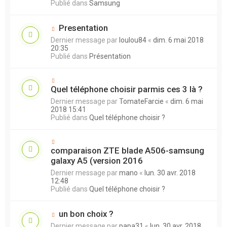
Publié dans
Samsung
Presentation
Dernier message par
loulou84
«
dim. 6 mai 2018
20:35
Publié dans
Présentation
Quel téléphone choisir parmis ces 3 là ?
Dernier message par
TomateFarcie
«
dim. 6 mai
2018 15:41
Publié dans
Quel téléphone choisir ?
comparaison ZTE blade A506-samsung
galaxy A5 (version 2016
Dernier message par
mano
«
lun. 30 avr. 2018
12:48
Publié dans
Quel téléphone choisir ?
un bon choix ?
Dernier message par
papa31
«
lun. 30 avr. 2018