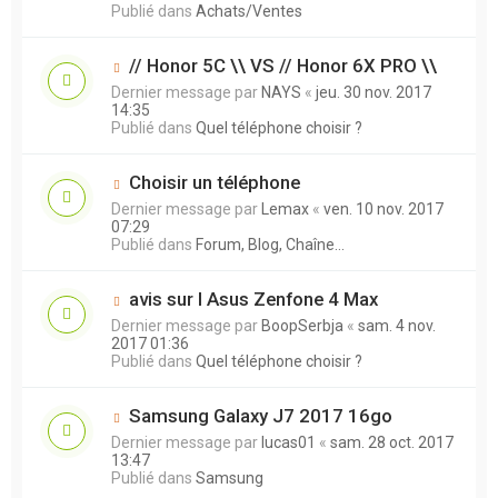
Publié dans
Achats/Ventes
// Honor 5C \\ VS // Honor 6X PRO \\
Dernier message par
NAYS
«
jeu. 30 nov. 2017
14:35
Publié dans
Quel téléphone choisir ?
Choisir un téléphone
Dernier message par
Lemax
«
ven. 10 nov. 2017
07:29
Publié dans
Forum, Blog, Chaîne...
avis sur l Asus Zenfone 4 Max
Dernier message par
BoopSerbja
«
sam. 4 nov.
2017 01:36
Publié dans
Quel téléphone choisir ?
Samsung Galaxy J7 2017 16go
Dernier message par
lucas01
«
sam. 28 oct. 2017
13:47
Publié dans
Samsung