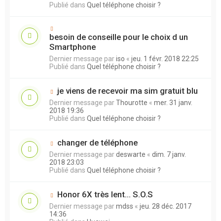
Publié dans
Quel téléphone choisir ?
besoin de conseille pour le choix d un
Smartphone
Dernier message par
iso
«
jeu. 1 févr. 2018 22:25
Publié dans
Quel téléphone choisir ?
je viens de recevoir ma sim gratuit blu
Dernier message par
Thourotte
«
mer. 31 janv.
2018 19:36
Publié dans
Quel téléphone choisir ?
changer de téléphone
Dernier message par
deswarte
«
dim. 7 janv.
2018 23:03
Publié dans
Quel téléphone choisir ?
Honor 6X très lent... S.O.S
Dernier message par
mdss
«
jeu. 28 déc. 2017
14:36