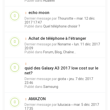
Publié dans
Huawei
echo moon
Dernier message par
Thourotte
«
mar. 12 déc.
2017 17:47
Publié dans
Quel téléphone choisir ?
Achat de téléphone à l'étranger
Dernier message par
Noname
«
lun. 11 déc. 2017
20:09
Publié dans
Forum, Blog, Chaîne...
quid des Galaxy A3 2017 low cost sur le
net?
Dernier message par
gicéa
«
jeu. 7 déc. 2017
23:46
Publié dans
Samsung
AMAZON
Dernier message par
lulucaca
«
mar. 5 déc. 2017
17:35