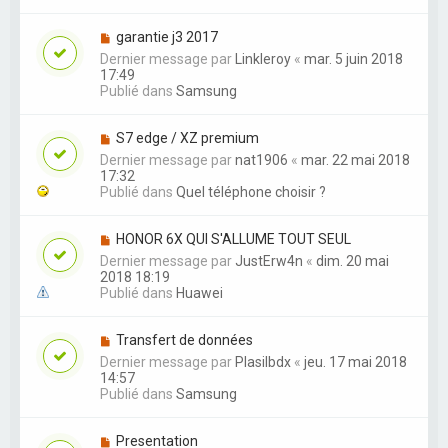
garantie j3 2017
Dernier message par
Linkleroy
«
mar. 5 juin 2018
17:49
Publié dans
Samsung
S7 edge / XZ premium
Dernier message par
nat1906
«
mar. 22 mai 2018
17:32
Publié dans
Quel téléphone choisir ?
HONOR 6X QUI S'ALLUME TOUT SEUL
Dernier message par
JustErw4n
«
dim. 20 mai
2018 18:19
Publié dans
Huawei
Transfert de données
Dernier message par
Plasilbdx
«
jeu. 17 mai 2018
14:57
Publié dans
Samsung
Presentation