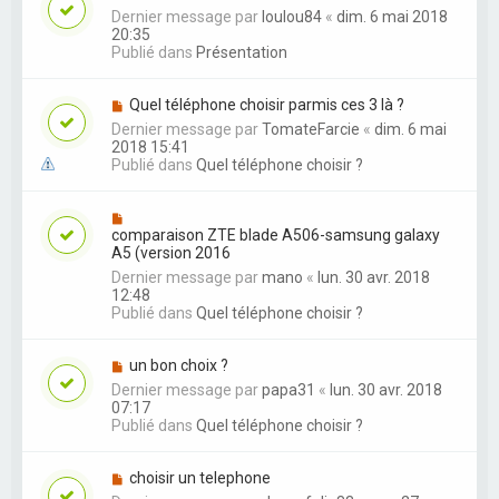
Dernier message par
loulou84
«
dim. 6 mai 2018
20:35
Publié dans
Présentation
Quel téléphone choisir parmis ces 3 là ?
Dernier message par
TomateFarcie
«
dim. 6 mai
2018 15:41
Publié dans
Quel téléphone choisir ?
comparaison ZTE blade A506-samsung galaxy
A5 (version 2016
Dernier message par
mano
«
lun. 30 avr. 2018
12:48
Publié dans
Quel téléphone choisir ?
un bon choix ?
Dernier message par
papa31
«
lun. 30 avr. 2018
07:17
Publié dans
Quel téléphone choisir ?
choisir un telephone