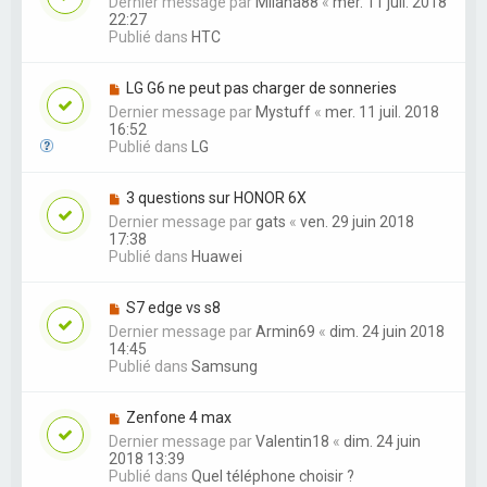
Dernier message par
Milana88
«
mer. 11 juil. 2018
22:27
Publié dans
HTC
LG G6 ne peut pas charger de sonneries
Dernier message par
Mystuff
«
mer. 11 juil. 2018
16:52
Publié dans
LG
3 questions sur HONOR 6X
Dernier message par
gats
«
ven. 29 juin 2018
17:38
Publié dans
Huawei
S7 edge vs s8
Dernier message par
Armin69
«
dim. 24 juin 2018
14:45
Publié dans
Samsung
Zenfone 4 max
Dernier message par
Valentin18
«
dim. 24 juin
2018 13:39
Publié dans
Quel téléphone choisir ?