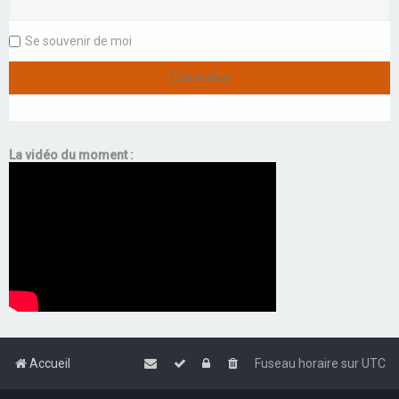
Se souvenir de moi
La vidéo du moment :
Accueil
Fuseau horaire sur
UTC