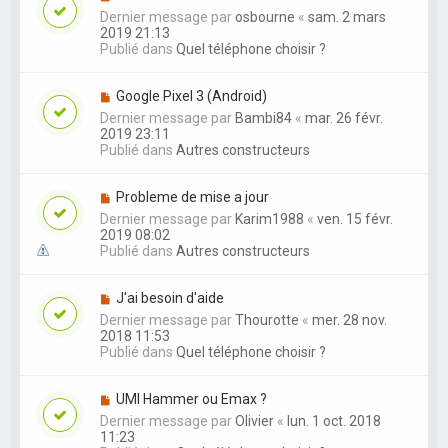
Dernier message par
osbourne
«
sam. 2 mars
2019 21:13
Publié dans
Quel téléphone choisir ?
Google Pixel 3 (Android)
Dernier message par
Bambi84
«
mar. 26 févr.
2019 23:11
Publié dans
Autres constructeurs
Probleme de mise a jour
Dernier message par
Karim1988
«
ven. 15 févr.
2019 08:02
Publié dans
Autres constructeurs
J'ai besoin d'aide
Dernier message par
Thourotte
«
mer. 28 nov.
2018 11:53
Publié dans
Quel téléphone choisir ?
UMI Hammer ou Emax ?
Dernier message par
Olivier
«
lun. 1 oct. 2018
11:23