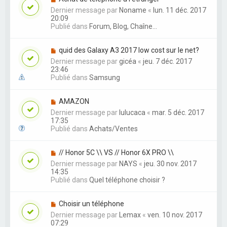
Dernier message par
Noname
«
lun. 11 déc. 2017
20:09
Publié dans
Forum, Blog, Chaîne...
quid des Galaxy A3 2017 low cost sur le net?
Dernier message par
gicéa
«
jeu. 7 déc. 2017
23:46
Publié dans
Samsung
AMAZON
Dernier message par
lulucaca
«
mar. 5 déc. 2017
17:35
Publié dans
Achats/Ventes
// Honor 5C \\ VS // Honor 6X PRO \\
Dernier message par
NAYS
«
jeu. 30 nov. 2017
14:35
Publié dans
Quel téléphone choisir ?
Choisir un téléphone
Dernier message par
Lemax
«
ven. 10 nov. 2017
07:29