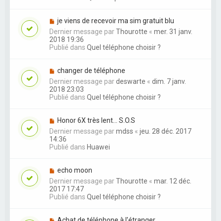
je viens de recevoir ma sim gratuit blu
Dernier message par
Thourotte
«
mer. 31 janv.
2018 19:36
Publié dans
Quel téléphone choisir ?
changer de téléphone
Dernier message par
deswarte
«
dim. 7 janv.
2018 23:03
Publié dans
Quel téléphone choisir ?
Honor 6X très lent... S.O.S
Dernier message par
mdss
«
jeu. 28 déc. 2017
14:36
Publié dans
Huawei
echo moon
Dernier message par
Thourotte
«
mar. 12 déc.
2017 17:47
Publié dans
Quel téléphone choisir ?
Achat de téléphone à l'étranger