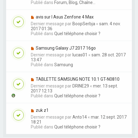
Publié dans
Forum, Blog, Chaîne...
avis sur l Asus Zenfone 4 Max
Dernier message par
BoopSerbja
«
sam. 4 nov.
2017 01:36
Publié dans
Quel téléphone choisir ?
Samsung Galaxy J7 2017 16go
Dernier message par
lucas01
«
sam. 28 oct. 2017
13:47
Publié dans
Samsung
TABLETTE SAMSUNG NOTE 10.1 GT-N0810
Dernier message par
DRINE29
«
mer. 13 sept.
2017 12:13
Publié dans
Quel téléphone choisir ?
zuk z1
Dernier message par
Anto14
«
mar. 12 sept. 2017
18:21
Publié dans
Quel téléphone choisir ?