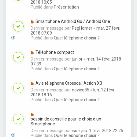
2018 10:05
Publié dans
Présentation
Smartphone Android Go / Android One
Dernier message par
PsgHomer
«
mar. 27 févr.
2018 07:09
Publié dans
Quel téléphone choisir ?
Téléphone compact
Dernier message par
junior
«
mer. 14 févr. 2018
07:39
Publié dans
Quel téléphone choisir ?
Avis télephone Crosscall Action X3
Dernier message par
novice85
«
lun. 12 févr.
2018 18:16
Publié dans
Quel téléphone choisir ?
besoin de conseille pour le choix d un
Smartphone
Dernier message par
iso
«
jeu. 1 févr. 2018 22:25
Publié dans
Quel téléphone choisir ?