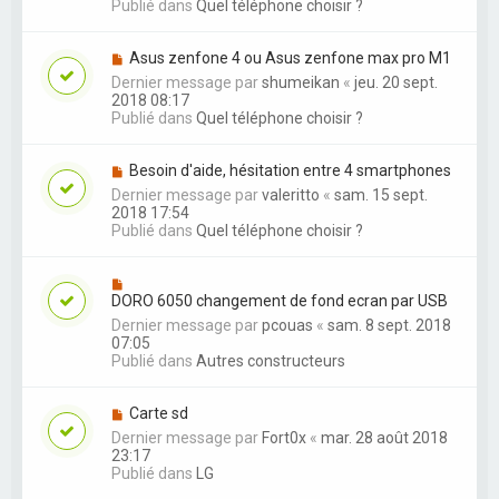
Publié dans
Quel téléphone choisir ?
Asus zenfone 4 ou Asus zenfone max pro M1
Dernier message par
shumeikan
«
jeu. 20 sept.
2018 08:17
Publié dans
Quel téléphone choisir ?
Besoin d'aide, hésitation entre 4 smartphones
Dernier message par
valeritto
«
sam. 15 sept.
2018 17:54
Publié dans
Quel téléphone choisir ?
DORO 6050 changement de fond ecran par USB
Dernier message par
pcouas
«
sam. 8 sept. 2018
07:05
Publié dans
Autres constructeurs
Carte sd
Dernier message par
Fort0x
«
mar. 28 août 2018
23:17
Publié dans
LG