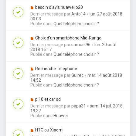
besoin d'avis huawei p20
Dernier message par
Anto14
«
lun. 27 août 2018
00:03
Publié dans
Quel téléphone choisir ?
Choix d'un smartphone Mid-Range
Dernier message par
samuel96
«
lun. 20 août
2018 16:17
Publié dans
Quel téléphone choisir ?
Recherche Téléphone
Dernier message par
Guirec
«
mar. 14 août 2018
14:52
Publié dans
Quel téléphone choisir ?
p 10 et car sd
Dernier message par
papa31
«
sam. 14 juil. 2018
19:37
Publié dans
Huawei
HTC ou Xiaomi