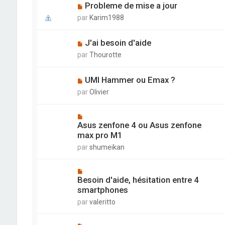
Probleme de mise a jour
par
Karim1988
J'ai besoin d'aide
par
Thourotte
UMI Hammer ou Emax ?
par
Olivier
Asus zenfone 4 ou Asus zenfone
max pro M1
par
shumeikan
Besoin d'aide, hésitation entre 4
smartphones
par
valeritto