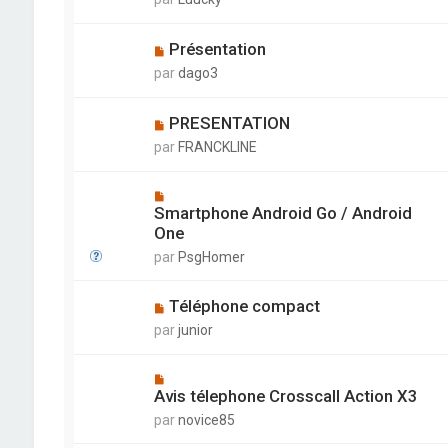
Présentation
par
dago3
PRESENTATION
par
FRANCKLINE
Smartphone Android Go / Android
One
par
PsgHomer
Téléphone compact
par
junior
Avis télephone Crosscall Action X3
par
novice85