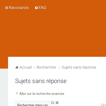
Raccourcis
FAQ
Accueil
Rechercher
Sujets sans réponse
Sujets sans réponse
Aller sur la recherche avancée
R
R
La 