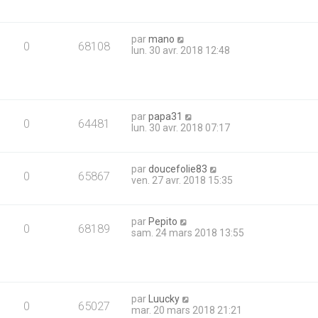
par
mano
0
68108
lun. 30 avr. 2018 12:48
par
papa31
0
64481
lun. 30 avr. 2018 07:17
par
doucefolie83
0
65867
ven. 27 avr. 2018 15:35
par
Pepito
0
68189
sam. 24 mars 2018 13:55
par
Luucky
0
65027
mar. 20 mars 2018 21:21