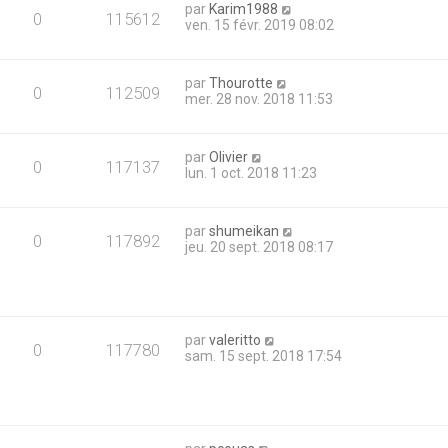
par
Karim1988
0
115612
ven. 15 févr. 2019 08:02
par
Thourotte
0
112509
mer. 28 nov. 2018 11:53
par
Olivier
0
117137
lun. 1 oct. 2018 11:23
par
shumeikan
0
117892
jeu. 20 sept. 2018 08:17
par
valeritto
0
117780
sam. 15 sept. 2018 17:54