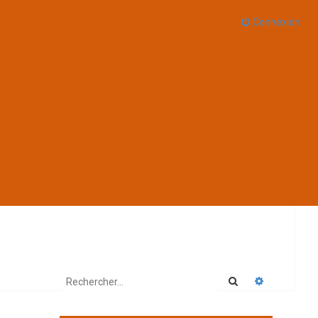
Connexion
Rechercher
Recherche 