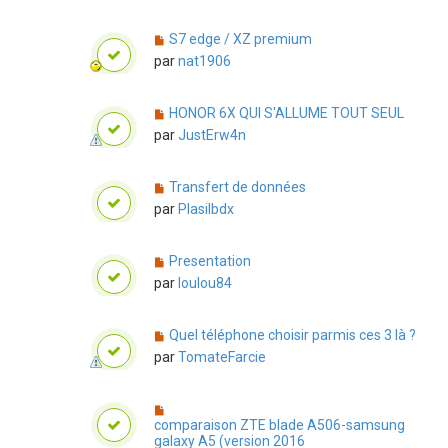
S7 edge / XZ premium
par
nat1906
HONOR 6X QUI S'ALLUME TOUT SEUL
par
JustErw4n
Transfert de données
par
Plasilbdx
Presentation
par
loulou84
Quel téléphone choisir parmis ces 3 là ?
par
TomateFarcie
comparaison ZTE blade A506-samsung
galaxy A5 (version 2016