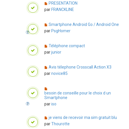
PRESENTATION
par
FRANCKLINE
Smartphone Android Go / Android One
par
PsgHomer
Téléphone compact
par
junior
Avis télephone Crosscall Action X3
par
novice85
besoin de conseille pour le choix d un
Smartphone
par
iso
je viens de recevoir ma sim gratuit blu
par
Thourotte