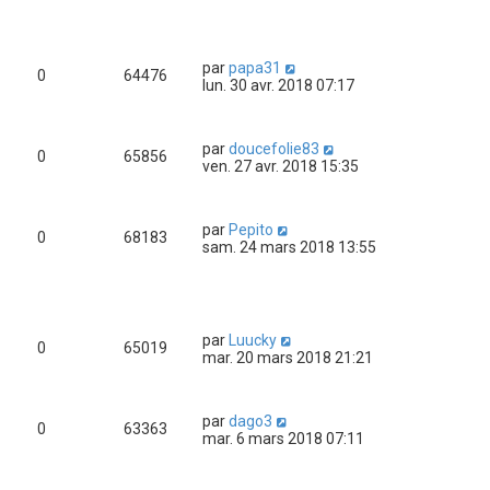
par
papa31
0
64476
lun. 30 avr. 2018 07:17
par
doucefolie83
0
65856
ven. 27 avr. 2018 15:35
par
Pepito
0
68183
sam. 24 mars 2018 13:55
par
Luucky
0
65019
mar. 20 mars 2018 21:21
par
dago3
0
63363
mar. 6 mars 2018 07:11