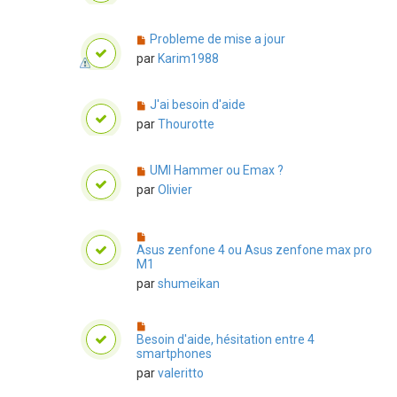
Probleme de mise a jour
par
Karim1988
J'ai besoin d'aide
par
Thourotte
UMI Hammer ou Emax ?
par
Olivier
Asus zenfone 4 ou Asus zenfone max pro
M1
par
shumeikan
Besoin d'aide, hésitation entre 4
smartphones
par
valeritto