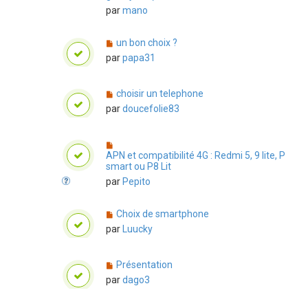
par
mano
un bon choix ?
par
papa31
choisir un telephone
par
doucefolie83
APN et compatibilité 4G : Redmi 5, 9 lite, P
smart ou P8 Lit
par
Pepito
Choix de smartphone
par
Luucky
Présentation
par
dago3