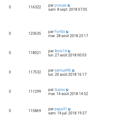
par
pcouas
0
116322
sam. 8 sept. 2018 07:05
par
Fort0x
0
123635
mar. 28 août 2018 23:17
par
Anto14
0
118021
lun. 27 août 2018 00:03
par
samuel96
0
117532
lun. 20 août 2018 16:17
par
Guirec
0
111299
mar. 14 août 2018 14:52
par
papa31
0
115869
sam. 14 juil. 2018 19:37