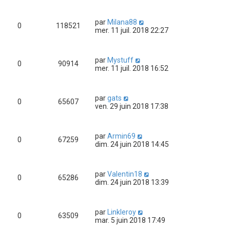
par
Milana88
0
118521
mer. 11 juil. 2018 22:27
par
Mystuff
0
90914
mer. 11 juil. 2018 16:52
par
gats
0
65607
ven. 29 juin 2018 17:38
par
Armin69
0
67259
dim. 24 juin 2018 14:45
par
Valentin18
0
65286
dim. 24 juin 2018 13:39
par
Linkleroy
0
63509
mar. 5 juin 2018 17:49