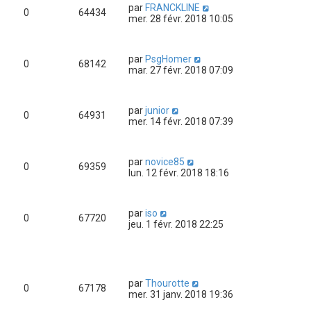
par
FRANCKLINE
0
64434
mer. 28 févr. 2018 10:05
par
PsgHomer
0
68142
mar. 27 févr. 2018 07:09
par
junior
0
64931
mer. 14 févr. 2018 07:39
par
novice85
0
69359
lun. 12 févr. 2018 18:16
par
iso
0
67720
jeu. 1 févr. 2018 22:25
par
Thourotte
0
67178
mer. 31 janv. 2018 19:36