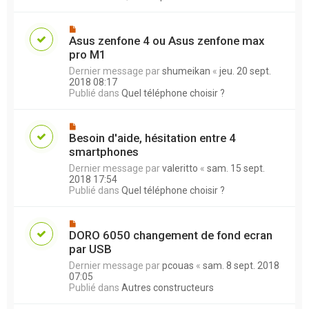
Asus zenfone 4 ou Asus zenfone max
pro M1
Dernier message par
shumeikan
«
jeu. 20 sept.
2018 08:17
Publié dans
Quel téléphone choisir ?
Besoin d'aide, hésitation entre 4
smartphones
Dernier message par
valeritto
«
sam. 15 sept.
2018 17:54
Publié dans
Quel téléphone choisir ?
DORO 6050 changement de fond ecran
par USB
Dernier message par
pcouas
«
sam. 8 sept. 2018
07:05
Publié dans
Autres constructeurs