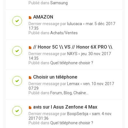
Publié dans
Samsung
AMAZON
Dernier message par
lulucaca
«
mar. 5 déc. 2017
17:35
Publié dans
Achats/Ventes
// Honor 5C \\ VS // Honor 6X PRO \\
Dernier message par
NAYS
«
jeu. 30 nov. 2017
14:35
Publié dans
Quel téléphone choisir ?
Choisir un téléphone
Dernier message par
Lemax
«
ven. 10 nov. 2017
07:29
Publié dans
Forum, Blog, Chaîne...
avis sur l Asus Zenfone 4 Max
Dernier message par
BoopSerbja
«
sam. 4 nov.
2017 01:36
Publié dans
Quel téléphone choisir ?