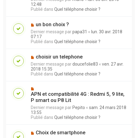
12:48
Publié dans
Quel téléphone choisir ?
un bon choix ?
Dernier message par
papa31
«
lun. 30 avr. 2018
07:17
Publié dans
Quel téléphone choisir ?
choisir un telephone
Dernier message par
doucefolie83
«
ven. 27 avr.
2018 15:35
Publié dans
Quel téléphone choisir ?
APN et compatibilité 4G : Redmi 5, 9 lite,
P smart ou P8 Lit
Dernier message par
Pepito
«
sam. 24 mars 2018
13:55
Publié dans
Quel téléphone choisir ?
Choix de smartphone