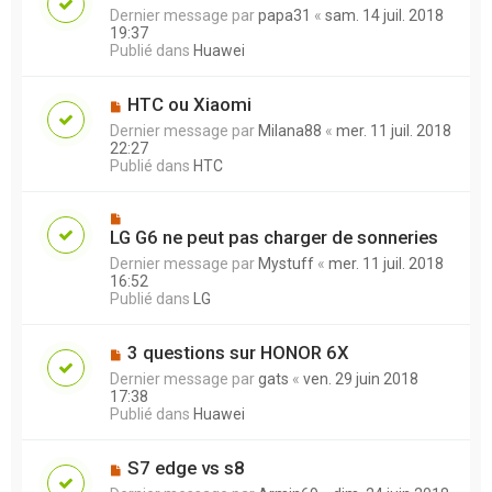
Dernier message par
papa31
«
sam. 14 juil. 2018
19:37
Publié dans
Huawei
HTC ou Xiaomi
Dernier message par
Milana88
«
mer. 11 juil. 2018
22:27
Publié dans
HTC
LG G6 ne peut pas charger de sonneries
Dernier message par
Mystuff
«
mer. 11 juil. 2018
16:52
Publié dans
LG
3 questions sur HONOR 6X
Dernier message par
gats
«
ven. 29 juin 2018
17:38
Publié dans
Huawei
S7 edge vs s8