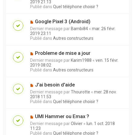
2019 21:13
Publié dans
Quel téléphone choisir ?
Google Pixel 3 (Android)
Dernier message par
Bambi84
«
mar. 26 févr.
2019 23:11
Publié dans
Autres constructeurs
Probleme de mise a jour
Dernier message par
Karim1988
«
ven. 15 févr.
2019 08:02
Publié dans
Autres constructeurs
J'ai besoin d'aide
Dernier message par
Thourotte
«
mer. 28 nov.
2018 11:53
Publié dans
Quel téléphone choisir ?
UMI Hammer ou Emax ?
Dernier message par
Olivier
«
lun. 1 oct. 2018
11:23
Publié dans
Quel téléphone choisir ?