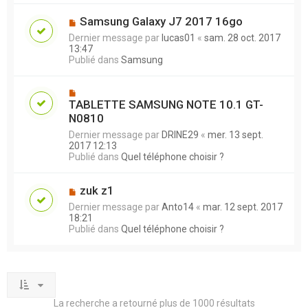
Samsung Galaxy J7 2017 16go
Dernier message par
lucas01
«
sam. 28 oct. 2017
13:47
Publié dans
Samsung
TABLETTE SAMSUNG NOTE 10.1 GT-
N0810
Dernier message par
DRINE29
«
mer. 13 sept.
2017 12:13
Publié dans
Quel téléphone choisir ?
zuk z1
Dernier message par
Anto14
«
mar. 12 sept. 2017
18:21
Publié dans
Quel téléphone choisir ?
La recherche a retourné plus de 1000 résultats