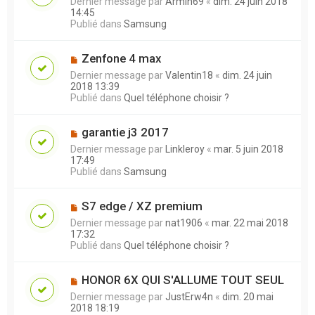
Dernier message par
Armin69
«
dim. 24 juin 2018
14:45
Publié dans
Samsung
Zenfone 4 max
Dernier message par
Valentin18
«
dim. 24 juin
2018 13:39
Publié dans
Quel téléphone choisir ?
garantie j3 2017
Dernier message par
Linkleroy
«
mar. 5 juin 2018
17:49
Publié dans
Samsung
S7 edge / XZ premium
Dernier message par
nat1906
«
mar. 22 mai 2018
17:32
Publié dans
Quel téléphone choisir ?
HONOR 6X QUI S'ALLUME TOUT SEUL
Dernier message par
JustErw4n
«
dim. 20 mai
2018 18:19