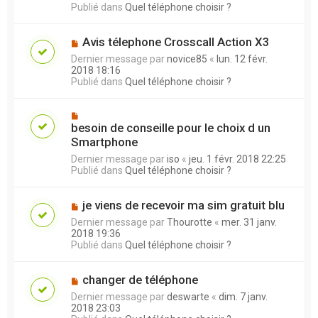
Publié dans
Quel téléphone choisir ?
Avis télephone Crosscall Action X3
Dernier message par
novice85
«
lun. 12 févr.
2018 18:16
Publié dans
Quel téléphone choisir ?
besoin de conseille pour le choix d un
Smartphone
Dernier message par
iso
«
jeu. 1 févr. 2018 22:25
Publié dans
Quel téléphone choisir ?
je viens de recevoir ma sim gratuit blu
Dernier message par
Thourotte
«
mer. 31 janv.
2018 19:36
Publié dans
Quel téléphone choisir ?
changer de téléphone
Dernier message par
deswarte
«
dim. 7 janv.
2018 23:03