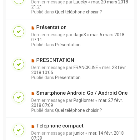
Dernier message par
Luucky
«
mar. 20 mars 2018
21:21
Publié dans
Quel téléphone choisir ?
Présentation
Dernier message par
dago3
«
mar. 6 mars 2018
07:11
Publié dans
Présentation
PRESENTATION
Dernier message par
FRANCKLINE
«
mer. 28 févr.
2018 10:05
Publié dans
Présentation
Smartphone Android Go / Android One
Dernier message par
PsgHomer
«
mar. 27 févr.
2018 07:09
Publié dans
Quel téléphone choisir ?
Téléphone compact
Dernier message par
junior
«
mer. 14 févr. 2018
07:39