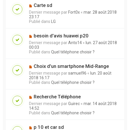
Carte sd
Dernier message par
Fort0x
«
mar. 28 août 2018
23:17
Publié dans
LG
besoin d'avis huawei p20
Dernier message par
Anto14
«
lun. 27 août 2018
00:03
Publié dans
Quel téléphone choisir ?
Choix d'un smartphone Mid-Range
Dernier message par
samuel96
«
lun. 20 août
2018 16:17
Publié dans
Quel téléphone choisir ?
Recherche Téléphone
Dernier message par
Guirec
«
mar. 14 août 2018
14:52
Publié dans
Quel téléphone choisir ?
p 10 et car sd