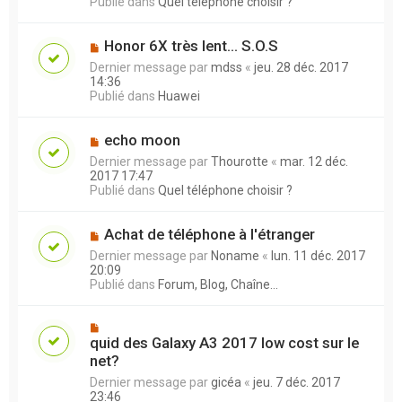
Publié dans
Quel téléphone choisir ?
Honor 6X très lent... S.O.S
Dernier message par
mdss
«
jeu. 28 déc. 2017
14:36
Publié dans
Huawei
echo moon
Dernier message par
Thourotte
«
mar. 12 déc.
2017 17:47
Publié dans
Quel téléphone choisir ?
Achat de téléphone à l'étranger
Dernier message par
Noname
«
lun. 11 déc. 2017
20:09
Publié dans
Forum, Blog, Chaîne...
quid des Galaxy A3 2017 low cost sur le
net?
Dernier message par
gicéa
«
jeu. 7 déc. 2017
23:46