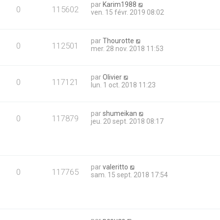
par
Karim1988
0
115602
ven. 15 févr. 2019 08:02
par
Thourotte
0
112501
mer. 28 nov. 2018 11:53
par
Olivier
0
117121
lun. 1 oct. 2018 11:23
par
shumeikan
0
117879
jeu. 20 sept. 2018 08:17
par
valeritto
0
117765
sam. 15 sept. 2018 17:54