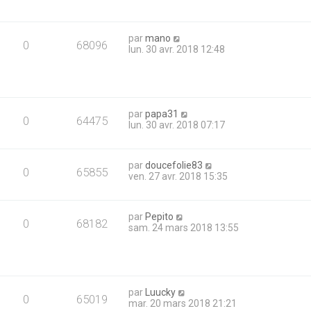
par
mano
0
68096
lun. 30 avr. 2018 12:48
par
papa31
0
64475
lun. 30 avr. 2018 07:17
par
doucefolie83
0
65855
ven. 27 avr. 2018 15:35
par
Pepito
0
68182
sam. 24 mars 2018 13:55
par
Luucky
0
65019
mar. 20 mars 2018 21:21