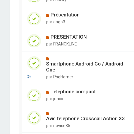
Présentation
par
dago3
PRESENTATION
par
FRANCKLINE
Smartphone Android Go / Android
One
par
PsgHomer
Téléphone compact
par
junior
Avis télephone Crosscall Action X3
par
novice85