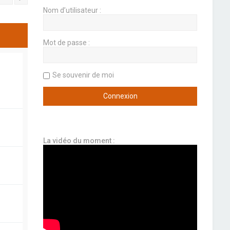
Nom d’utilisateur :
Mot de passe :
Se souvenir de moi
La vidéo du moment :