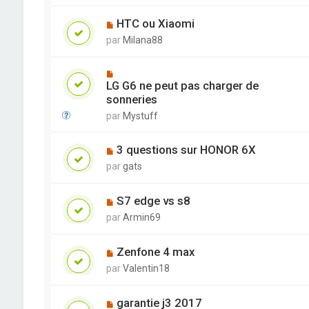
HTC ou Xiaomi
par
Milana88
LG G6 ne peut pas charger de
sonneries
par
Mystuff
3 questions sur HONOR 6X
par
gats
S7 edge vs s8
par
Armin69
Zenfone 4 max
par
Valentin18
garantie j3 2017