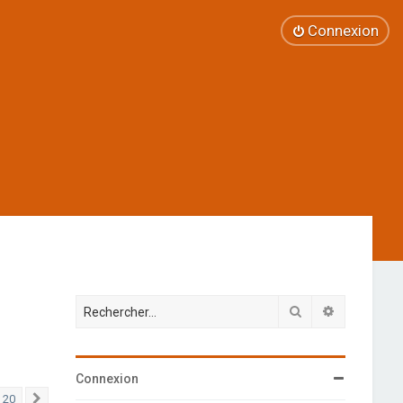
Connexion
Rechercher
Recherche 
Connexion
20
Suivant