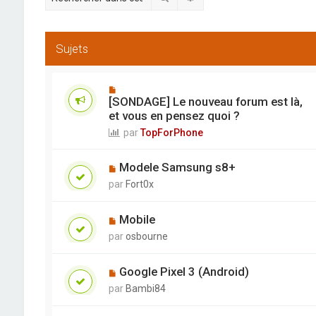
Sujets
[SONDAGE] Le nouveau forum est là,
et vous en pensez quoi ?
par
TopForPhone
Modele Samsung s8+
par
Fort0x
Mobile
par
osbourne
Google Pixel 3 (Android)
par
Bambi84