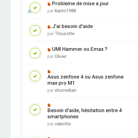
Probleme de mise a jour
par
Karim1988
J'ai besoin d'aide
par
Thourotte
UMI Hammer ou Emax ?
par
Olivier
Asus zenfone 4 ou Asus zenfone
max pro M1
par
shumeikan
Besoin d'aide, hésitation entre 4
smartphones
par
valeritto