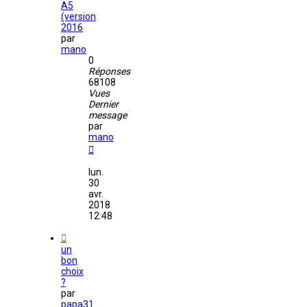
A5
(version
2016
par
mano
0
Réponses
68108
Vues
Dernier
message
par
mano
lun.
30
avr.
2018
12:48
un
bon
choix
?
par
papa31