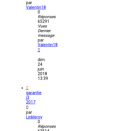
par
Valentin18
0
Réponses
65291
Vues
Dernier
message
par
Valentin18
dim.
24
juin
2018
13:39
garantie
j3
2017
par
Linkleroy
0
Réponses