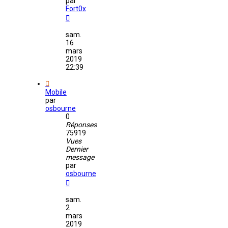
par
Fort0x
sam.
16
mars
2019
22:39
Mobile
par
osbourne
0
Réponses
75919
Vues
Dernier
message
par
osbourne
sam.
2
mars
2019