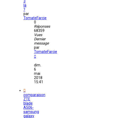
3
là
?
par
TomateFarcie
0
Réponses
68359
Vues
Dernier
message
par
TomateFarcie
dim.
6
mai
2018
15:41
comparaison
ZTE
blade
A506-
samsung
galaxy