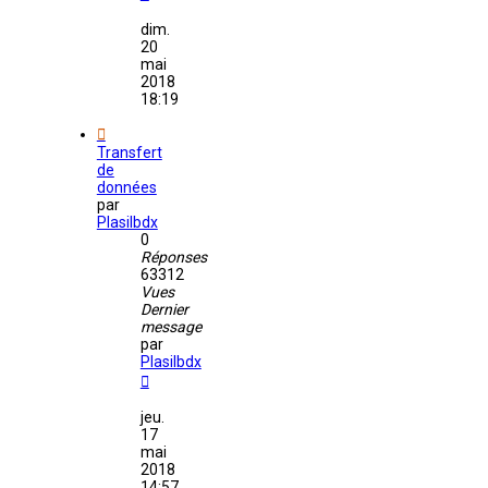
dim.
20
mai
2018
18:19
Transfert
de
données
par
Plasilbdx
0
Réponses
63312
Vues
Dernier
message
par
Plasilbdx
jeu.
17
mai
2018
14:57