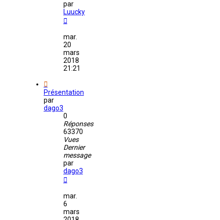
par
Luucky
mar.
20
mars
2018
21:21
Présentation
par
dago3
0
Réponses
63370
Vues
Dernier
message
par
dago3
mar.
6
mars
2018