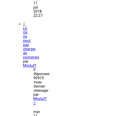
11
juil.
2018
22:27
LG
G6
ne
peut
pas
charger
de
sonneries
par
Mystuff
0
Réponses
90919
Vues
Dernier
message
par
Mystuff
mer.