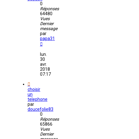
0
Réponses
64480
Vues
Dernier
message
par
papa31
lun.
30
avr.
2018
07:17
choisir
un
telephone
par
doucefolie83
0
Réponses
65866
Vues
Dernier