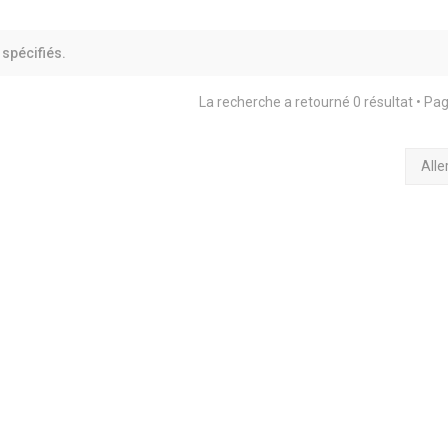
spécifiés.
La recherche a retourné 0 résultat • Pa
Alle