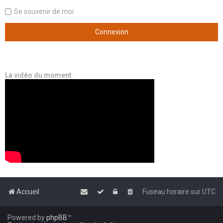
Se souvenir de moi
La vidéo du moment :
Accueil
Fuseau horaire sur
UTC
Powered by
phpBB
™