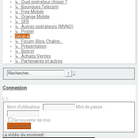
↳ Quel opérateur choisir ?
↳ Bouygues Telecom
↳ Free Mobile
↳ Orange Mobile
↳ SFR
↳ Autres opérateurs (MVNO)
↳ Prixtel
Général
↳ Forum, Blog, Chaîne...
↳ Présentation
↳ Bistrot
↳ Achats/Ventes
↳ Partenaires et autres
Recherche
Rechercher
avancée
Connexion
Nom d’utilisateur :
Mot de passe :
Se souvenir de moi
La vidéo du moment :