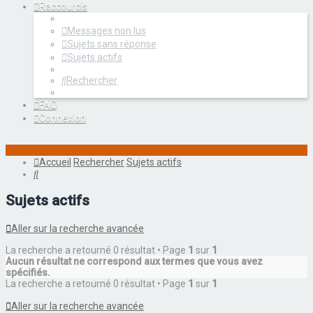
Raccourcis
Messages non lus
Sujets sans réponse
Sujets actifs
Rechercher
FAQ
Connexion
Accueil
Rechercher
Sujets actifs
Rechercher
Sujets actifs
Aller sur la recherche avancée
La recherche a retourné 0 résultat • Page
1
sur
1
Aucun résultat ne correspond aux termes que vous avez
spécifiés.
La recherche a retourné 0 résultat • Page
1
sur
1
Aller sur la recherche avancée