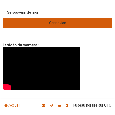
é
e
Se souvenir de moi
La vidéo du moment :
Accueil
Fuseau horaire sur
UTC