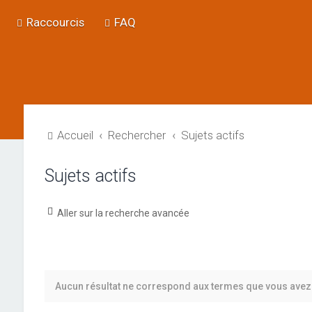
Raccourcis
FAQ
Accueil
Rechercher
Sujets actifs
Sujets actifs
Aller sur la recherche avancée
Aucun résultat ne correspond aux termes que vous avez 