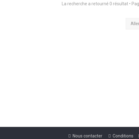
La recherche a retourné 0 résultat • Pa
Alle
Nous contacter
Conditions