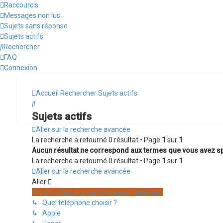
Raccourcis
Messages non lus
Sujets sans réponse
Sujets actifs
Rechercher
FAQ
Connexion
Accueil
Rechercher
Sujets actifs
Rechercher
Sujets actifs
Aller sur la recherche avancée
La recherche a retourné 0 résultat • Page
1
sur
1
Aucun résultat ne correspond aux termes que vous avez sp
La recherche a retourné 0 résultat • Page
1
sur
1
Aller sur la recherche avancée
Aller
Constructeurs (smartphones et tablettes)
↳ Quel téléphone choisir ?
↳ Apple