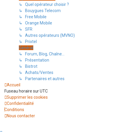
↳ Quel opérateur choisir ?
↳ Bouygues Telecom
↳ Free Mobile
↳ Orange Mobile
↳ SFR
↳ Autres opérateurs (MVNO)
↳ Prixtel
Général
↳ Forum, Blog, Chaîne...
↳ Présentation
↳ Bistrot
↳ Achats/Ventes
↳ Partenaires et autres
Accueil
Fuseau horaire sur
UTC
Supprimer les cookies
Confidentialité
Conditions
Nous contacter